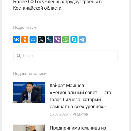
Более 600 осужденных трудоустроены в
Костанайской области
Поделиться
Найти:
Недавние записи
Кайрат Маишев:
«Региональный совет — это
голос бизнеса, который
слышат на всех уровнях»
16.07.2026
Author
Редактор
Предпринимательница из