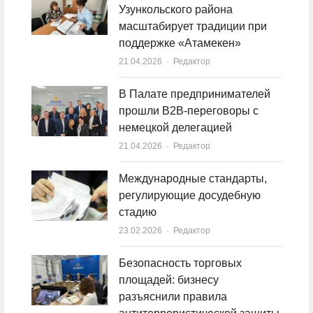
Узункольского района
масштабирует традиции при
поддержке «Атамекен»
21.04.2026
Author
Редактор
В Палате предпринимателей
прошли B2B-переговоры с
немецкой делегацией
21.04.2026
Author
Редактор
Международные стандарты,
регулирующие досудебную
стадию
23.02.2026
Author
Редактор
Безопасность торговых
площадей: бизнесу
разъяснили правила