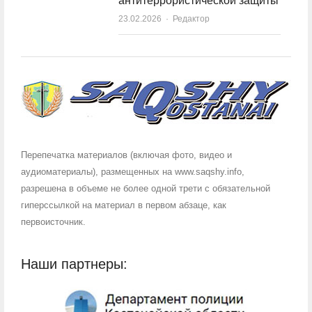
антитеррористической защиты
23.02.2026
Author
Редактор
Перепечатка материалов (включая фото, видео и
аудиоматериалы), размещенных на www.saqshy.info,
разрешена в объеме не более одной трети с обязательной
гиперссылкой на материал в первом абзаце, как
первоисточник.
Наши партнеры: