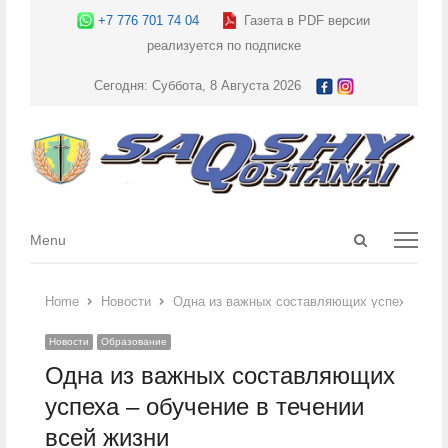
+7 776 701 74 04
Газета в PDF версии
реализуется по подписке
Сегодня: Суббота, 8 Августа 2026
Open
Menu
Menu
search
panel
Home
Новости
Одна из важных составляющих успеха – обу
Новости
Образование
Одна из важных составляющих
успеха – обучение в течении
всей жизни