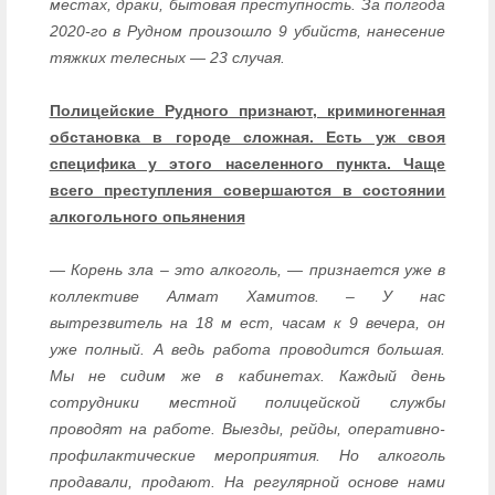
местах, драки, бытовая преступность. За полгода
2020-го в Рудном произошло 9 убийств, нанесение
тяжких телесных — 23 случая.
Полицейские Рудного признают, криминогенная
обстановка в городе сложная. Есть уж своя
специфика у этого населенного пункта. Чаще
всего преступления совершаются в состоянии
алкогольного опьянения
— Корень зла – это алкоголь, — признается уже в
коллективе Алмат Хамитов. – У нас
вытрезвитель на 18 м ест, часам к 9 вечера, он
уже полный. А ведь работа проводится большая.
Мы не сидим же в кабинетах. Каждый день
сотрудники местной полицейской службы
проводят на работе. Выезды, рейды, оперативно-
профилактические мероприятия. Но алкоголь
продавали, продают. На регулярной основе нами