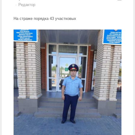
Author
Редактор
На страже порядка 43 участковых