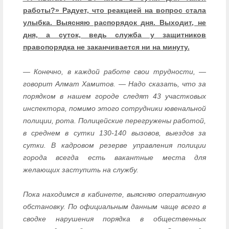
работы?» Радует, что реакцией на вопрос стала
улыбка. Выясняю распорядок дня. Выходит, не
дня, а суток, ведь служба у защитников
правопорядка не заканчивается ни на минуту.
— Конечно, в каждой работе свои трудности, —
говорит Алмат Хамитов. — Надо сказать, что за
порядком в нашем городе следят 43 участковых
инспектора, помимо этого сотрудники ювенальной
полиции, рота. Полицейские перегружены работой,
в среднем в сутки 130-140 вызовов, выездов за
сутки. В кадровом резерве управления полиции
города всегда есть вакантные места для
желающих заступить на службу.
Пока находимся в кабинете, выясняю оперативную
обстановку. По официальным данным чаще всего в
сводке нарушения порядка в общественных