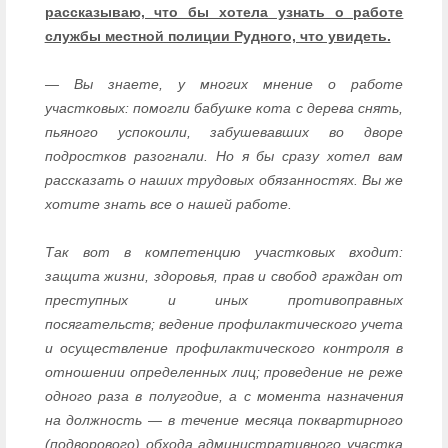
рассказываю, что бы хотела узнать о работе
службы местной полиции Рудного, что увидеть.
— Вы знаете, у многих мнение о работе
участковых: помогли бабушке кота с дерева снять,
пьяного успокоили, забушевавших во дворе
подростков разогнали. Но я бы сразу хотел вам
рассказать о наших трудовых обязанностях. Вы же
хотите знать все о нашей работе.
Так вот в компетенцию участковых входит:
защита жизни, здоровья, прав и свобод граждан от
преступных и иных противоправных
посягательств; ведение профилактического учета
и осуществление профилактического контроля в
отношении определенных лиц; проведение не реже
одного раза в полугодие, а с момента назначения
на должность — в течение месяца поквартирного
(подворового) обхода административного участка