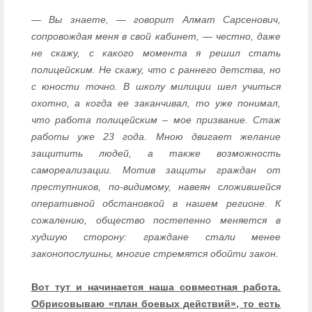
— Вы знаете, — говорит Алмат Сарсенович,
сопровождая меня в свой кабинет, — честно, даже
не скажу, с какого момента я решил стать
полицейским. Не скажу, что с раннего детства, но
с юности точно. В школу милиции шел учиться
охотно, а когда ее заканчивал, то уже понимал,
что работа полицейским – мое призвание. Стаж
работы уже 23 года. Мною двигает желание
защитить людей, а также возможность
самореализации. Мотив защиты граждан от
преступников, по-видимому, навеян сложившейся
оперативной обстановкой в нашем регионе. К
сожалению, общество постепенно меняется в
худшую сторону: граждане стали менее
законопослушны, многие стремятся обойти закон.
Вот тут и начинается наша совместная работа.
Обрисовываю «план боевых действий», то есть