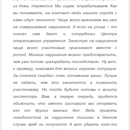
из дома, теряются. Мы ищем, отрабатываем. Как
вы понимаете, на контакт люди нашего города с
нами идут неохотно. Чаще всего выезжаем мы уже
на совершаемые нарушения. А если на улице – то
сигнал нам дают и сотрудники Центра
оперативного управления. Зачастую на нарушения
чаще всего участковые приезжают вместе с
ротой. Многие нарушения можно предотвратить,
чем уже потом «разгребать последствия». Ну вот,
к примеру, знакомая для многих горожан ситуация.
За стенкой скандал, плач, отчаянные крики. Лучше
не гадать, чем это закончится, а позвонить
участковому. Но тогда будьте готовы к визиту
инспектора. Вам, в первую очередь, придется
объяснить, что именно заставило вас оторвать
его от других важных дел. Ведь привлечь
скандалистов за нарушение тишины в данном
случае вряд ли получится. А вот уберечь кого-то