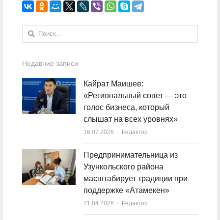
Найти:
Недавние записи
Кайрат Маишев:
«Региональный совет — это
голос бизнеса, который
слышат на всех уровнях»
16.07.2026
Author
Редактор
Предпринимательница из
Узункольского района
масштабирует традиции при
поддержке «Атамекен»
21.04.2026
Author
Редактор