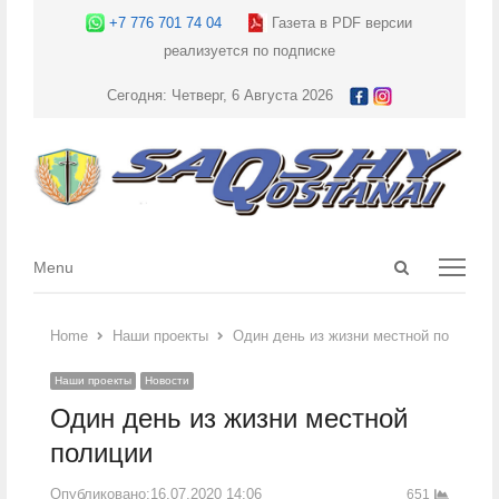
+7 776 701 74 04
Газета в PDF версии
реализуется по подписке
Сегодня: Четверг, 6 Августа 2026
Open
Menu
Menu
search
panel
Home
Наши проекты
Один день из жизни местной полиции
Наши проекты
Новости
Один день из жизни местной
полиции
Опубликовано:
16.07.2020 14:06
651