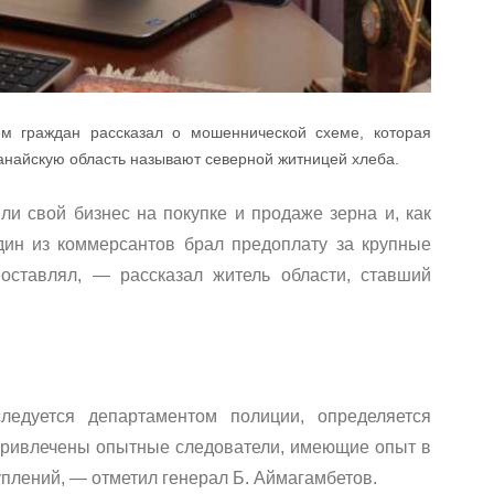
м граждан рассказал о мошеннической схеме, которая
анайскую область называют северной житницей хлеба.
и свой бизнес на покупке и продаже зерна и, как
Один из коммерсантов брал предоплату за крупные
поставлял, — рассказал житель области, ставший
едуется департаментом полиции, определяется
привлечены опытные следователи, имеющие опыт в
плений, — отметил генерал Б. Аймагамбетов.