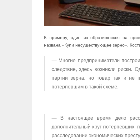
К примеру, один из обратившихся на прие
названа «Купи несуществующее зерно». Кост
— Многие предприниматели построил
следствие, здесь возникли риски. 
партии зерна, но товар так и не 
потерпевшим в такой схеме.
— В настоящее время дело рассл
дополнительный круг потерпевших, 
расследовании экономических престу