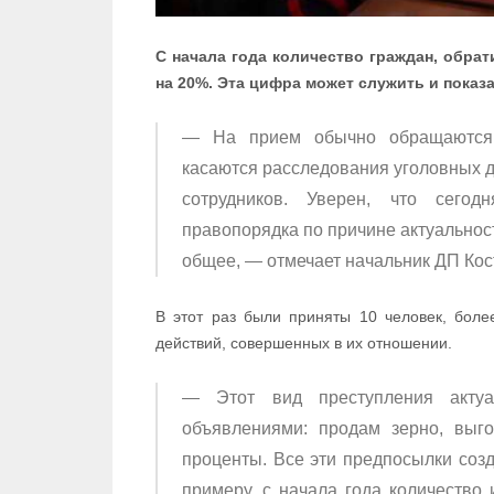
С начала года количество граждан, обра
на 20%. Эта цифра может служить и показ
— На прием обычно обращаются 
касаются расследования уголовных д
сотрудников. Уверен, что сего
правопорядка по причине актуальност
общее, — отмечает начальник ДП Кос
В этот раз были приняты 10 человек, бол
действий, совершенных в их отношении.
— Этот вид преступления актуа
объявлениями: продам зерно, выг
проценты. Все эти предпосылки созд
примеру, с начала года количество