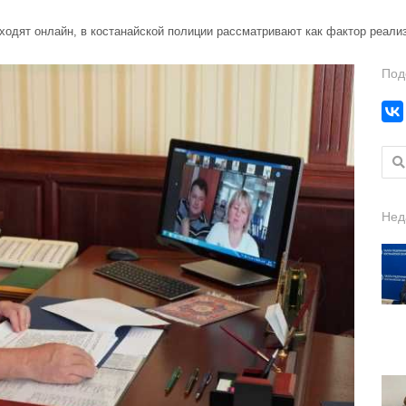
ходят онлайн, в костанайской полиции рассматривают как фактор реал
Под
Найт
Нед