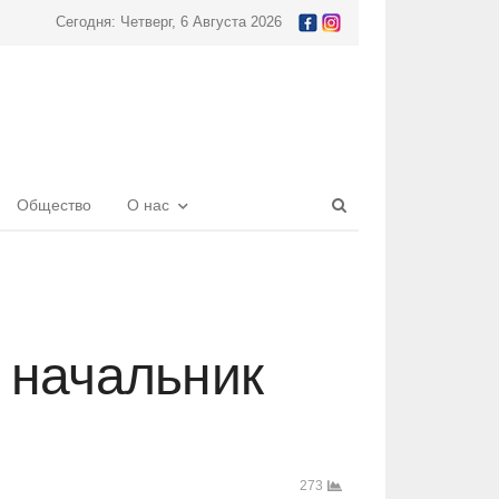
Сегодня: Четверг, 6 Августа 2026
Open
Общество
О нас
search
panel
 начальник
273