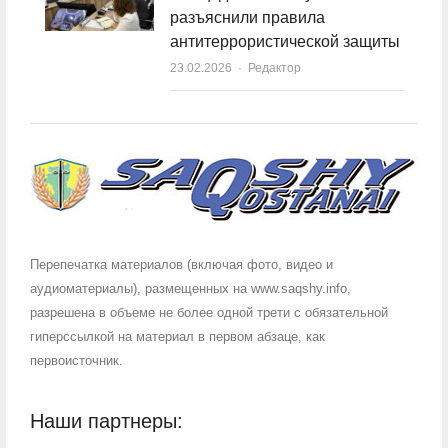
разъяснили правила
антитеррористической защиты
23.02.2026
Author
Редактор
Перепечатка материалов (включая фото, видео и
аудиоматериалы), размещенных на www.saqshy.info,
разрешена в объеме не более одной трети с обязательной
гиперссылкой на материал в первом абзаце, как
первоисточник.
Наши партнеры: