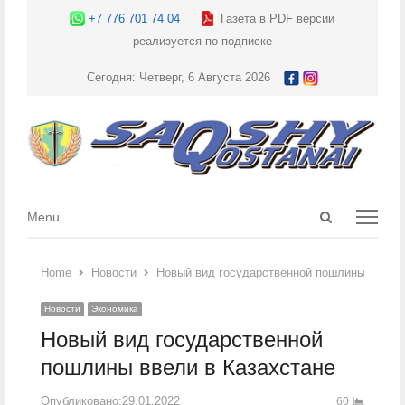
+7 776 701 74 04
Газета в PDF версии
реализуется по подписке
Сегодня: Четверг, 6 Августа 2026
Open
Menu
Menu
search
panel
Home
Новости
Новый вид государственной пошлины ввели 
Новости
Экономика
Новый вид государственной
пошлины ввели в Казахстане
Опубликовано:
29.01.2022
60