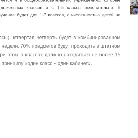
едшкольных классов и с 1-5 классы включительно. В
чение будет для 1-7 классов, с численностью детей не
ссы) четвертая четверть будет в комбинированном
 недели. 70% предметов будут проходить в штатном
ри этом в классах должно находиться не более 15
 принципу «один класс – один кабинет».