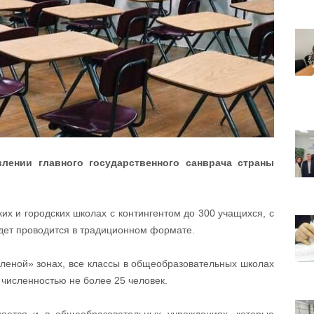
лении главного государственного санврача страны
их и городских школах с контингентом до 300 учащихся, с
удет проводится в традиционном формате.
еленой» зонах, все классы в общеобразовательных школах
 численностью не более 25 человек.
яется и в общеобразовательных учреждениях, которые