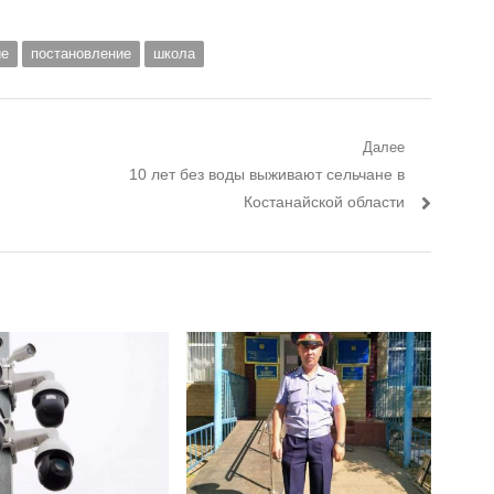
ие
постановление
школа
Далее
Следующий пост:
10 лет без воды выживают сельчане в
Костанайской области