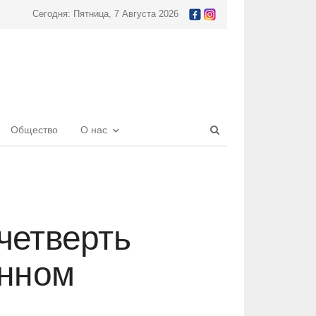
Сегодня: Пятница, 7 Августа 2026
Open
Общество
О нас
search
panel
четверть
онном