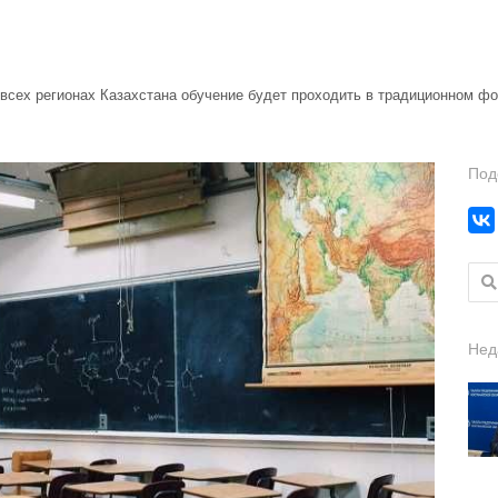
о всех регионах Казахстана обучение будет проходить в традиционном фо
Под
Найт
Нед