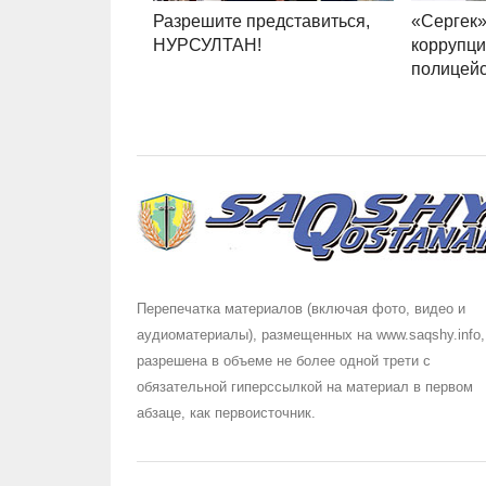
Разрешите представиться,
«Сергек
НУРСУЛТАН!
коррупц
полицей
Перепечатка материалов (включая фото, видео и
аудиоматериалы), размещенных на www.saqshy.info,
разрешена в объеме не более одной трети с
обязательной гиперссылкой на материал в первом
абзаце, как первоисточник.