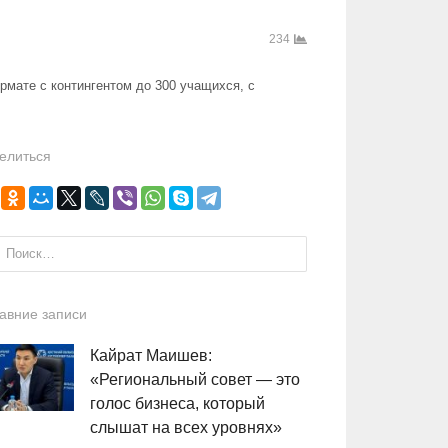
234
рмате с контингентом до 300 учащихся, с
елиться
и:
авние записи
Кайрат Маишев:
«Региональный совет — это
голос бизнеса, который
слышат на всех уровнях»