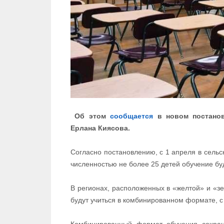
Об этом
сообщается
в новом постанов
Ерлана Киясова.
Согласно постановлению, с 1 апреля в сельск
численностью не более 25 детей обучение б
В регионах, расположенных в «желтой» и «з
будут учиться в комбинированном формате, с
Комбинированный формат обучения сохран