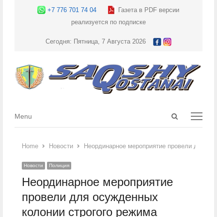
+7 776 701 74 04
Газета в PDF версии
реализуется по подписке
Сегодня: Пятница, 7 Августа 2026
Open
Menu
Menu
search
panel
Home
Новости
Неординарное мероприятие провели для осу
Новости
Полиция
Неординарное мероприятие
провели для осужденных
колонии строгого режима