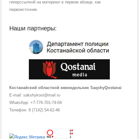
гиперссылкой на материал в первом абзаце, как
первоисточник.
Наши партнеры:
Костанайский областной еженедельник SaqshyQostanai
E-mail: sakshykost@mail.ru
WhatsApp: +7-776-701-74-04
Телефон: 8 (7142) 54-62-46