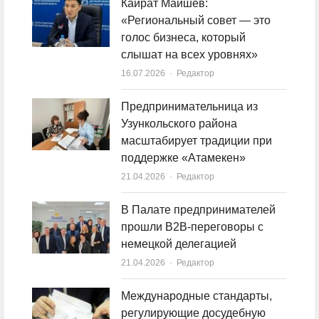
Кайрат Маишев:
«Региональный совет — это
голос бизнеса, который
слышат на всех уровнях»
16.07.2026
Author
Редактор
Предпринимательница из
Узункольского района
масштабирует традиции при
поддержке «Атамекен»
21.04.2026
Author
Редактор
В Палате предпринимателей
прошли B2B-переговоры с
немецкой делегацией
21.04.2026
Author
Редактор
Международные стандарты,
регулирующие досудебную