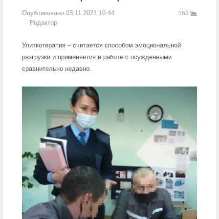
Опубликовано:
03.11.2021 10:44
163
Author
Редактор
Улиткотерапия – считается способом эмоциональной
разгрузки и применяется в работе с осужденными
сравнительно недавно.