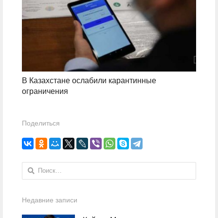
В Казахстане ослабили карантинные
ограничения
Поделиться
Найти:
Недавние записи