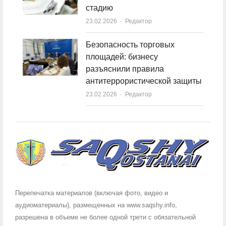
стадию
23.02.2026
Author
Редактор
Безопасность торговых
площадей: бизнесу
разъяснили правила
антитеррористической защиты
23.02.2026
Author
Редактор
Перепечатка материалов (включая фото, видео и
аудиоматериалы), размещенных на www.saqshy.info,
разрешена в объеме не более одной трети с обязательной