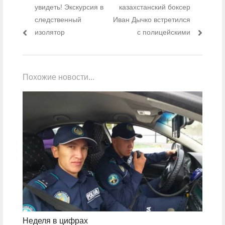
пост:
увидеть! Экскурсия в
казахстанский боксер
следственный
Иван Дычко встретился
изолятор
с полицейскими
Похожие новости...
Неделя в цифрах