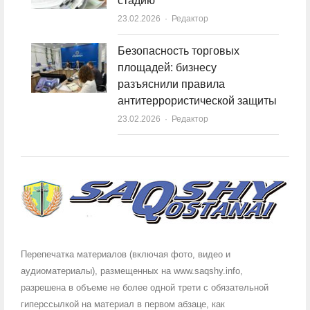
стадию
23.02.2026
Author
Редактор
Безопасность торговых
площадей: бизнесу
разъяснили правила
антитеррористической защиты
23.02.2026
Author
Редактор
Перепечатка материалов (включая фото, видео и
аудиоматериалы), размещенных на www.saqshy.info,
разрешена в объеме не более одной трети с обязательной
гиперссылкой на материал в первом абзаце, как