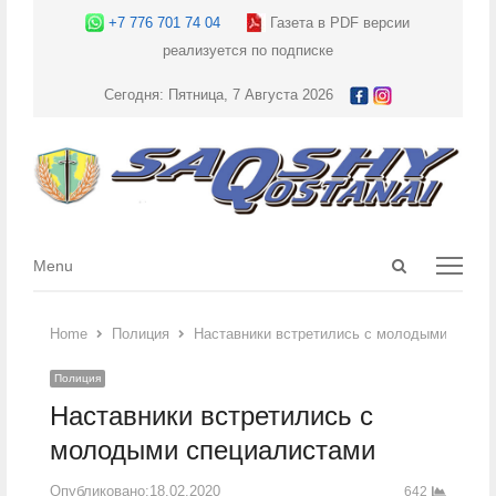
+7 776 701 74 04
Газета в PDF версии
реализуется по подписке
Сегодня: Пятница, 7 Августа 2026
Open
Menu
Menu
search
panel
Home
Полиция
Наставники встретились с молодыми специ
Полиция
Наставники встретились с
молодыми специалистами
Опубликовано:
18.02.2020
642