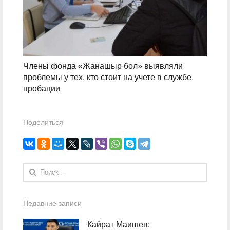
Члены фонда «Жанашыр бол» выявляли
проблемы у тех, кто стоит на учете в службе
пробации
Поделиться
Найти:
Недавние записи
Кайрат Маишев: