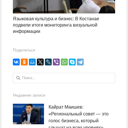
Языковая культура и бизнес: В Костанае
подвели итоги мониторинга визуальной
информации
Поделиться
Найти:
Недавние записи
Кайрат Маишев:
«Региональный совет — это
голос бизнеса, который
слышат на всех уровнях»