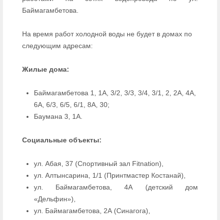
Баймагамбетова.
На время работ холодной воды не будет в домах по
следующим адресам:
Жилые дома:
Баймагамбетова 1, 1А, 3/2, 3/3, 3/4, 3/1, 2, 2А, 4А,
6А, 6/3, 6/5, 6/1, 8А, 30;
Баумана 3, 1А.
Социальные объекты:
ул. Абая, 37 (Спортивный зал Fitnation),
ул. Алтынсарина, 1/1 (Принтмастер Костанай),
ул. Баймагамбетова, 4А (детский дом
«Дельфин»),
ул. Баймагамбетова, 2А (Синагога),