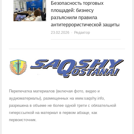
Безопасность торговых
площадей: бизнесу
разъяснили правила
антитеррористической защиты
23.02.2026
Author
Редактор
Перепечатка материалов (включая фото, видео и
аудиоматериалы), размещенных на www.saqshy.info,
разрешена в объеме не более одной трети с обязательной
гиперссылкой на материал в первом абзаце, как
первоисточник.