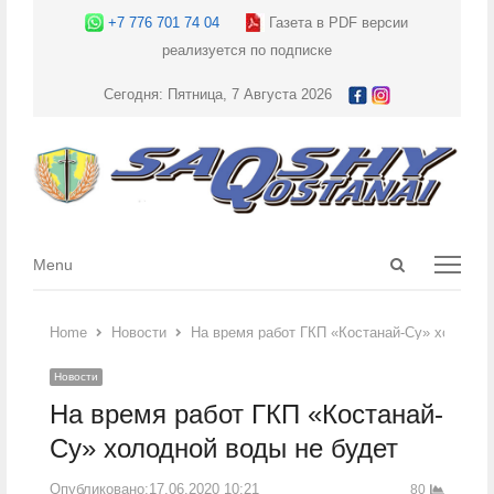
+7 776 701 74 04
Газета в PDF версии
реализуется по подписке
Сегодня: Пятница, 7 Августа 2026
Open
Menu
Menu
search
panel
Home
Новости
На время работ ГКП «Костанай-Су» холодно
Новости
На время работ ГКП «Костанай-
Су» холодной воды не будет
Опубликовано:
17.06.2020 10:21
80