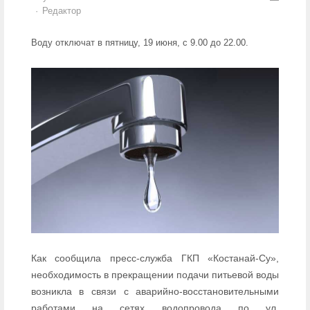
Author
Редактор
Воду отключат в пятницу, 19 июня, с 9.00 до 22.00.
Как сообщила пресс-служба ГКП «Костанай-Су»,
необходимость в прекращении подачи питьевой воды
возникла в связи с аварийно-восстановительными
работами на сетях водопровода по ул.