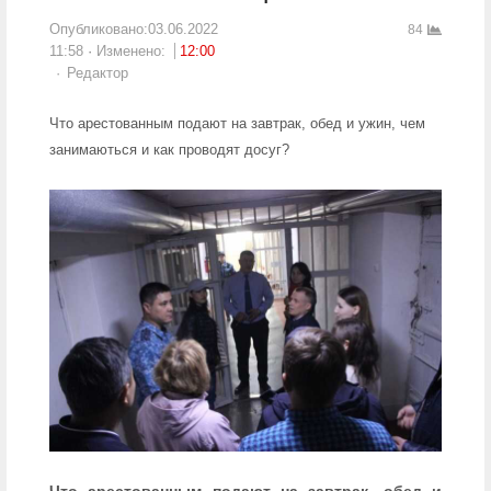
Опубликовано:
03.06.2022
84
11:58
Изменено:
12:00
Author
Редактор
Что арестованным подают на завтрак, обед и ужин, чем
занимаються и как проводят досуг?