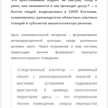
Что арестованным подают на завтрак, обед и
ужин, чем занимаются и как проводят досуг? — с
бытом людей, водворенных в СИЗО Костаная,
ознакомились руководители областных опытных
станций и субъектов квазигоссектора региона.
Цель ознакомительной экскурсии – формирование
антикоррупционной культуры среди различных
целевых групп. Через погружение в мир системы
правосудия многие формируют принципы
законопослушного поведения.
-Следственный изолятор — режимный
объект с военизированной охраной и
жесткими условиями содержания
арестантов. К примеру, прогулочная
территория здесь — это огороженное
тесное помещение, сверху перекрытое