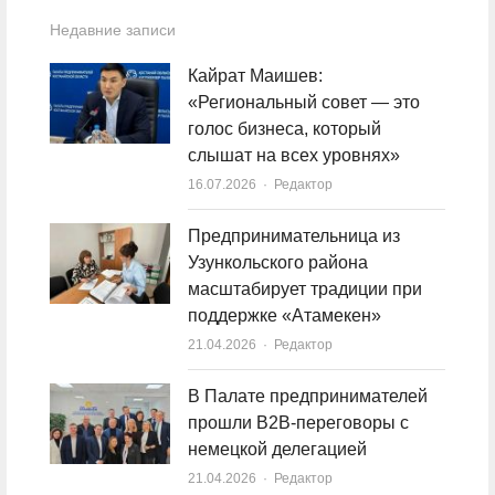
Недавние записи
Кайрат Маишев:
«Региональный совет — это
голос бизнеса, который
слышат на всех уровнях»
16.07.2026
Author
Редактор
Предпринимательница из
Узункольского района
масштабирует традиции при
поддержке «Атамекен»
21.04.2026
Author
Редактор
В Палате предпринимателей
прошли B2B-переговоры с
немецкой делегацией
21.04.2026
Author
Редактор