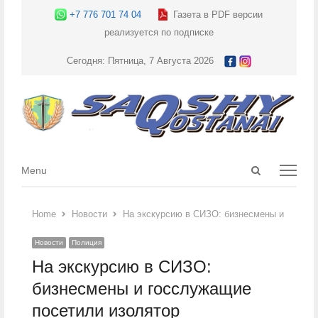
+7 776 701 74 04
Газета в PDF версии
реализуется по подписке
Сегодня: Пятница, 7 Августа 2026
Open
Menu
Menu
search
panel
Home
Новости
На экскурсию в СИЗО: бизнесмены и госслу
Новости
Полиция
На экскурсию в СИЗО:
бизнесмены и госслужащие
посетили изолятор