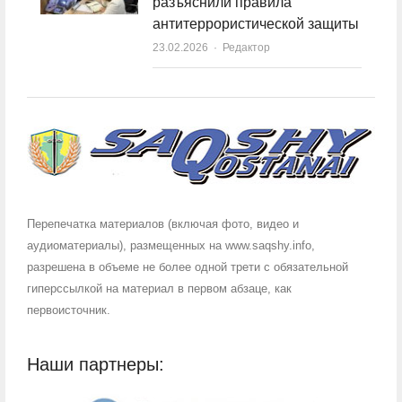
разъяснили правила
антитеррористической защиты
23.02.2026
Author
Редактор
Перепечатка материалов (включая фото, видео и
аудиоматериалы), размещенных на www.saqshy.info,
разрешена в объеме не более одной трети с обязательной
гиперссылкой на материал в первом абзаце, как
первоисточник.
Наши партнеры: