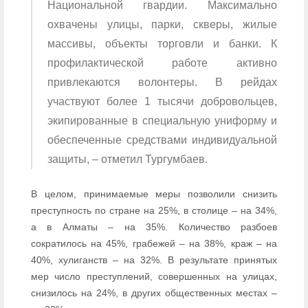
Национальной гвардии. Максимально
охвачены улицы, парки, скверы, жилые
массивы, объекты торговли и банки. К
профилактической работе активно
привлекаются волонтеры. В рейдах
участвуют более 1 тысячи добровольцев,
экипированные в специальную униформу и
обеспеченные средствами индивидуальной
защиты, – отметил Тургумбаев.
В целом, принимаемые меры позволили снизить
преступность по стране на 25%, в столице – на 34%,
а в Алматы – на 35%. Количество разбоев
сократилось на 45%, грабежей – на 38%, краж – на
40%, хулиганств – на 32%. В результате принятых
мер число преступлений, совершенных на улицах,
снизилось на 24%, в других общественных местах –