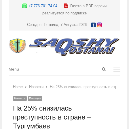
+7 776 701 74 04
Газета в PDF версии
реализуется по подписке
Сегодня: Пятница, 7 Августа 2026
Open
Menu
Menu
search
panel
Home
Новости
На 25% снизилась преступность в стране – 
Новости
Полиция
На 25% снизилась
преступность в стране –
Тургумбаев