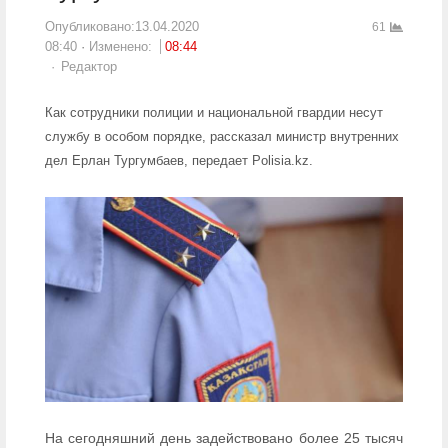
Опубликовано:
13.04.2020
61
08:40
Изменено:
08:44
Author
Редактор
Как сотрудники полиции и национальной гвардии несут
службу в особом порядке, рассказал министр внутренних
дел Ерлан Тургумбаев, передает Polisia.kz.
На сегодняшний день задействовано более 25 тысяч