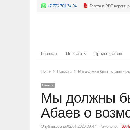
+7 776 701 74 04
Газета в PDF версии р
Главная
Новости
Происшествия
Home
Новости
Мы должны быть готовы к ра
Новости
Мы должны бы
Абаев о возм
Опубликовано:
02.04.2020 09:47
Изменено:
09:4