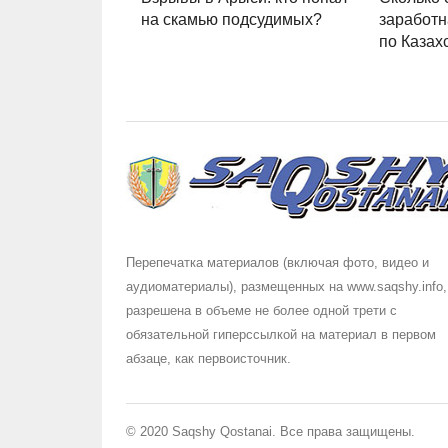
на скамью подсудимых?
заработн
по Казах
Перепечатка материалов (включая фото, видео и
аудиоматериалы), размещенных на www.saqshy.info,
разрешена в объеме не более одной трети с
обязательной гиперссылкой на материал в первом
абзаце, как первоисточник.
© 2020 Saqshy Qostanai. Все права защищены.