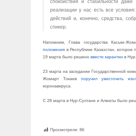
спокойствия и стабильности даже
реализации у нас есть все условия:
действий и, конечно, средства, с
спикер.
Напомним, Глава государства Касым-Жо
положения
в Республике Казахстан, которое
19 марта было решено
ввести карантин
в Нур
23 марта на заседании Государственной ко
Жомарт Токаев
поручил ужесточить из
коронавируса.
С 28 марта в Нур-Султане и Алматы было ре
Просмотрели:
86