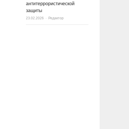
антитеррористической
защиты
23.02.2026
Author
Редактор