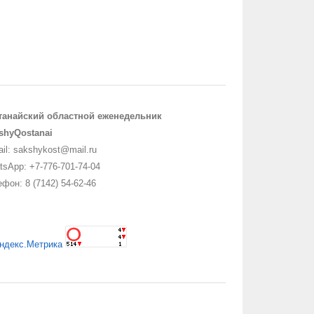
танайский областной еженедельник
shyQostanai
il: sakshykost@mail.ru
sApp: +7-776-701-74-04
фон: 8 (7142) 54-62-46