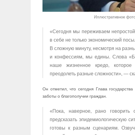
Иллюстративное фото
«Сегодня мы переживаем непростой
в себе не только экономический посыл
В сложную минуту, несмотря на разн
и конфессиям, мы едины. Слова «Біз
наше жизненное кредо, которое
преодолеть разные сложности», — ск
Он отметил, что сегодня Глава государства
заботы о благополучии граждан.
«Пока, наверное, рано говорить 
предсказать эпидемиологическую си
готовы к разным сценариям. Озву