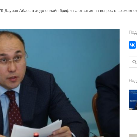
К Даурен Абаев в ходе онлайн-брифинга ответил на вопрос о возможном
Под
Найт
Нед