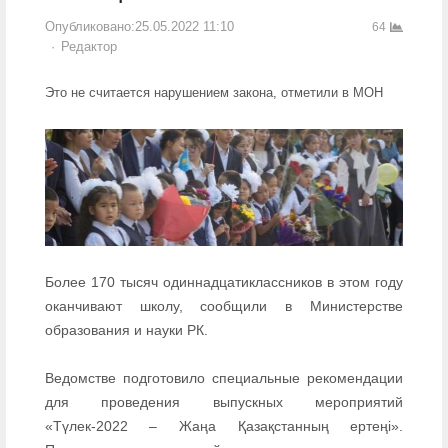
Опубликовано:
25.05.2022 11:10
64
Author
Редактор
Это не считается нарушением закона, отметили в МОН
Более 170 тысяч одиннадцатиклассников в этом году
оканчивают школу, сообщили в Министерстве
образования и науки РК.
Ведомстве подготовило специальные рекомендации
для проведения выпускных мероприятий
«Түлек-2022 – Жаңа Қазақстанның ертеңі».