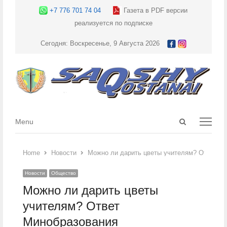
+7 776 701 74 04
Газета в PDF версии
реализуется по подписке
Сегодня: Воскресенье, 9 Августа 2026
Open
Menu
Menu
search
panel
Home
Новости
Можно ли дарить цветы учителям? Ответ М
Новости
Общество
Можно ли дарить цветы
учителям? Ответ
Минобразования