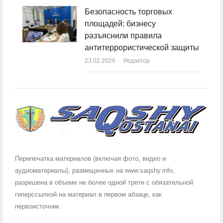
Безопасность торговых
площадей: бизнесу
разъяснили правила
антитеррористической защиты
23.02.2026
Author
Редактор
Перепечатка материалов (включая фото, видео и
аудиоматериалы), размещенных на www.saqshy.info,
разрешена в объеме не более одной трети с обязательной
гиперссылкой на материал в первом абзаце, как
первоисточник.