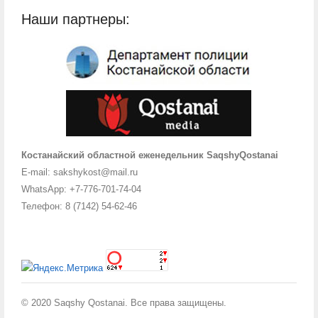
Наши партнеры:
Костанайский областной еженедельник SaqshyQostanai
E-mail: sakshykost@mail.ru
WhatsApp: +7-776-701-74-04
Телефон: 8 (7142) 54-62-46
© 2020 Saqshy Qostanai. Все права защищены.