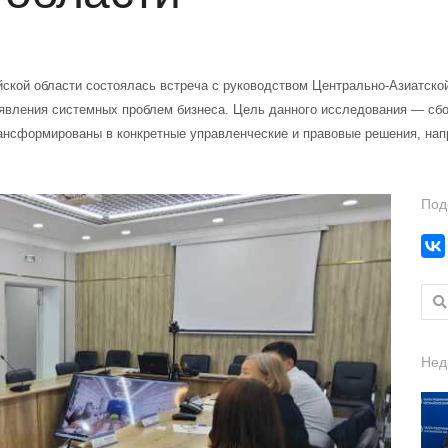
кой области состоялась встреча с руководством Центрально-Азиатско
явления системных проблем бизнеса. Цель данного исследования — сбо
ансформированы в конкретные управленческие и правовые решения, на
Под
Найт
Нед