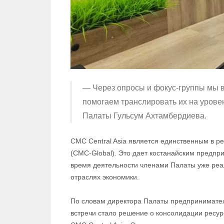
— Через опросы и фокус-группы мы 
помогаем транслировать их на урове
Палаты Гульсум Ахтамбердиева.
CMC Central Asia является единственным в 
(CMC-Global). Это дает костанайским предпр
время деятельности членами Палаты уже реа
отраслях экономики.
По словам директора Палаты предпринимател
встречи стало решение о консолидации ресу