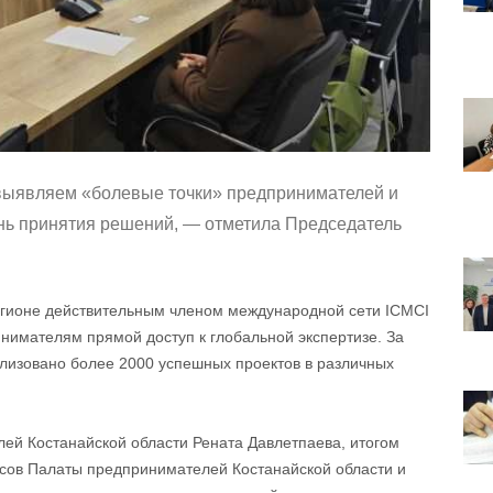
выявляем «болевые точки» предпринимателей и
нь принятия решений, — отметила Председатель
регионе действительным членом международной сети ICMCI
инимателям прямой доступ к глобальной экспертизе. За
лизовано более 2000 успешных проектов в различных
ей Костанайской области Рената Давлетпаева, итогом
рсов Палаты предпринимателей Костанайской области и