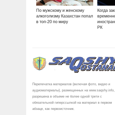
По мужскому и женскому
Когда за
алкоголизму Казахстан попал
временн
в топ-20 по миру
иностран
РК
Перепечатка материалов (включая фото, видео и
аудиоматериалы), размещенных на www.saqshy.info,
разрешена в объеме не более одной трети с
обязательной гиперссылкой на материал в первом
абзаце, как первоисточник.