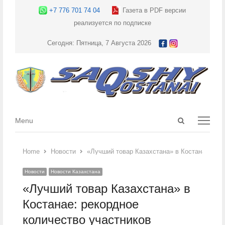
+7 776 701 74 04
Газета в PDF версии
реализуется по подписке
Сегодня: Пятница, 7 Августа 2026
Open
Menu
Menu
search
panel
Home
Новости
«Лучший товар Казахстана» в Костанае: рек
Новости
Новости Казахстана
«Лучший товар Казахстана» в
Костанае: рекордное
количество участников