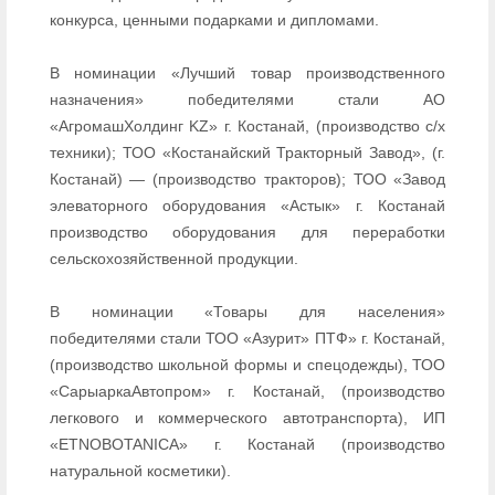
конкурса, ценными подарками и дипломами.
В номинации «Лучший товар производственного
назначения» победителями стали АО
«АгромашХолдинг KZ» г. Костанай, (производство с/х
техники); ТОО «Костанайский Тракторный Завод», (г.
Костанай) — (производство тракторов); ТОО «Завод
элеваторного оборудования «Астык» г. Костанай
производство оборудования для переработки
сельскохозяйственной продукции.
В номинации «Товары для населения»
победителями стали ТОО «Азурит» ПТФ» г. Костанай,
(производство школьной формы и спецодежды), ТОО
«СарыаркаАвтопром» г. Костанай, (производство
легкового и коммерческого автотранспорта), ИП
«ETNOBOTANICA» г. Костанай (производство
натуральной косметики).