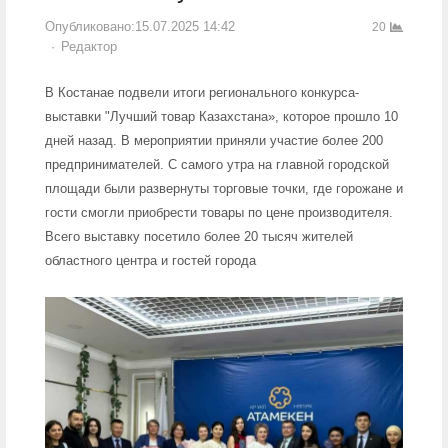
Опубликовано:
15.07.2025 14:42
20
Author
Редактор
В Костанае подвели итоги регионального конкурса-
выставки "Лучший товар Казахстана», которое прошло 10
дней назад. В мероприятии приняли участие более 200
предпринимателей. С самого утра на главной городской
площади были развернуты торговые точки, где горожане и
гости смогли приобрести товары по цене производителя.
Всего выставку посетило более 20 тысяч жителей
областного центра и гостей города