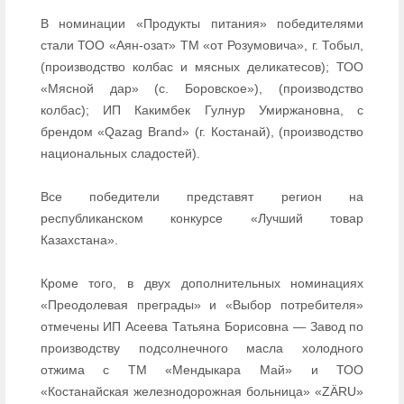
В номинации «Продукты питания» победителями
стали ТОО «Аян-озат» ТМ «от Розумовича», г. Тобыл,
(производство колбас и мясных деликатесов); ТОО
«Мясной дар» (с. Боровское»), (производство
колбас); ИП Какимбек Гулнур Умиржановна, с
брендом «Qazag Brand» (г. Костанай), (производство
национальных сладостей).
Все победители представят регион на
республиканском конкурсе «Лучший товар
Казахстана».
Кроме того, в двух дополнительных номинациях
«Преодолевая преграды» и «Выбор потребителя»
отмечены ИП Асеева Татьяна Борисовна — Завод по
производству подсолнечного масла холодного
отжима с ТМ «Мендыкара Май» и ТОО
«Костанайская железнодорожная больница» «ZÄRU»