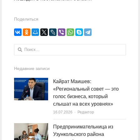
Поделиться
Найти:
Недавние записи
Кайрат Маишев:
«Региональный совет — это
голос бизнеса, который
слышат на всех уровнях»
16.07.2026
Author
Редактор
Предпринимательница из
Узункольского района