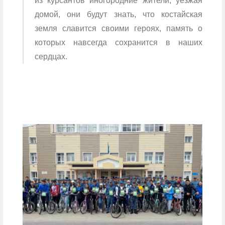
из курсантов иногородние жители, уезжая
домой, они будут знать, что костайская
земля славится своими героях, память о
которых навсегда сохранится в наших
сердцах.