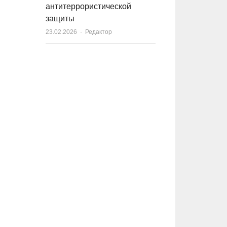
антитеррористической
защиты
23.02.2026
Author
Редактор