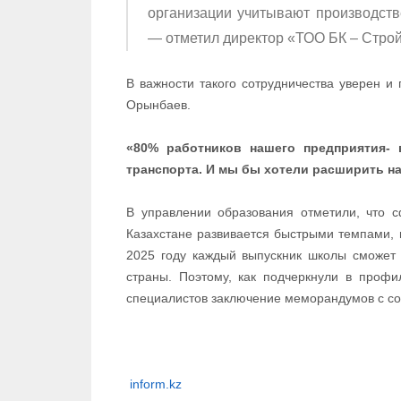
организации учитывают производст
— отметил директор «ТОО БК – Стро
В важности такого сотрудничества уверен 
Орынбаев.
«80% работников нашего предприятия- 
транспорта. И мы бы хотели расширить н
В управлении образования отметили, что с
Казахстане развивается быстрыми темпами, в
2025 году каждый выпускник школы сможет 
страны. Поэтому, как подчеркнули в профи
специалистов заключение меморандумов с с
inform.kz