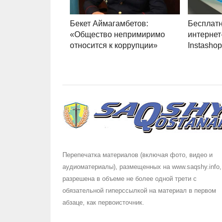
Бекет Аймагамбетов:
Бесплатн
«Общество непримиримо
интернет
относится к коррупции»
Instasho
Перепечатка материалов (включая фото, видео и
аудиоматериалы), размещенных на www.saqshy.info,
разрешена в объеме не более одной трети с
обязательной гиперссылкой на материал в первом
абзаце, как первоисточник.