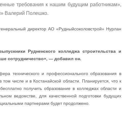
венные требования к нашим будущим работникам»,
й» Валерий Полешко.
и генеральный директор АО «Рудныйсоколовстрой» Нурлан
выпускники Рудненского колледжа строительства и
аше сотрудничество», — добавил он.
фера технического и профессионального образования в
 том числе и в Костанайской области. Планируется, что к
бесплатно получить образование в колледжах области и
льном ведомстве, для качественной подготовки будущих
оциальными партнерами будет продолжено.