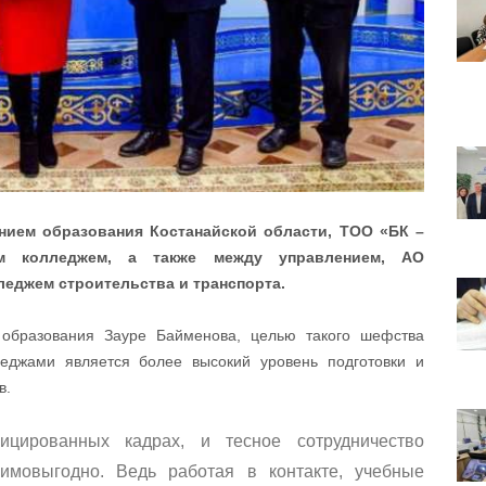
ием образования Костанайской области, ТОО «БК –
ым колледжем, а также между управлением, АО
еджем строительства и транспорта.
 образования Зауре Байменова, целью такого шефства
леджами является более высокий уровень подготовки и
в.
ицированных кадрах, и тесное сотрудничество
мовыгодно. Ведь работая в контакте, учебные