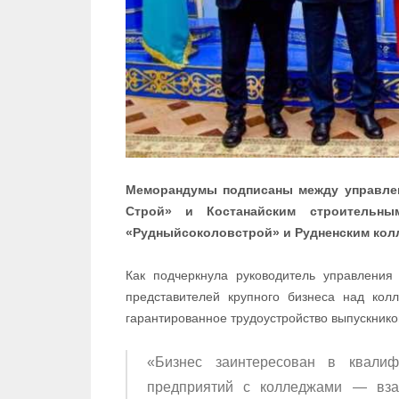
Меморандумы подписаны между управлен
Строй» и Костанайским строительн
«Рудныйсоколовстрой» и Рудненским колл
Как подчеркнула руководитель управления
представителей крупного бизнеса над кол
гарантированное трудоустройство выпускнико
«Бизнес заинтересован в квалиф
предприятий с колледжами — взаи