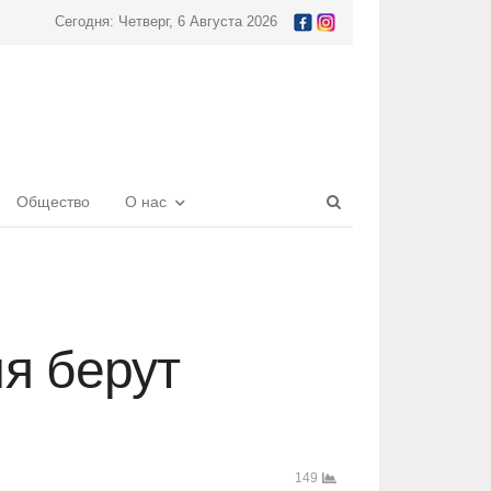
Сегодня: Четверг, 6 Августа 2026
Open
Общество
О нас
search
panel
я берут
149