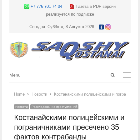
+7 776 701 74 04
Газета в PDF версии
реализуется по подписке
Сегодня: Суббота, 8 Августа 2026
Open
Menu
Menu
search
panel
Home
Новости
Костанайскими полицейскими и пограничник
Новости
Расследование преступлений
Костанайскими полицейскими и
пограничниками пресечено 35
фактов контрабанды