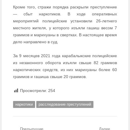
Кроме того, стражи порядка раскрыли преступление
— сбыт наркотиков. В ходе оперативных
мероприятий полицейские установили 26-летнего
местного жителя, у которого изъяли гашиш весом 7
граммов и марихуаны в свертках. В настоящее время
дело направлено в суд.
За 9 месяцев 2021 года карабалыкские полицейские
из незаконного оборота изъяли свыше 82 граммов
наркотических средств, из них марихуаны более 60
граммов и гашиша свыше 20 граммов.
Просмотрели:
254
наркотики
расследование преступлений
Предыдущие
Далее