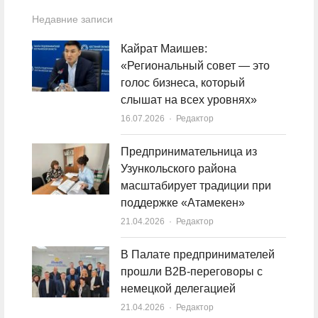
Недавние записи
Кайрат Маишев:
«Региональный совет — это
голос бизнеса, который
слышат на всех уровнях»
16.07.2026
Author
Редактор
Предпринимательница из
Узункольского района
масштабирует традиции при
поддержке «Атамекен»
21.04.2026
Author
Редактор
В Палате предпринимателей
прошли B2B-переговоры с
немецкой делегацией
21.04.2026
Author
Редактор