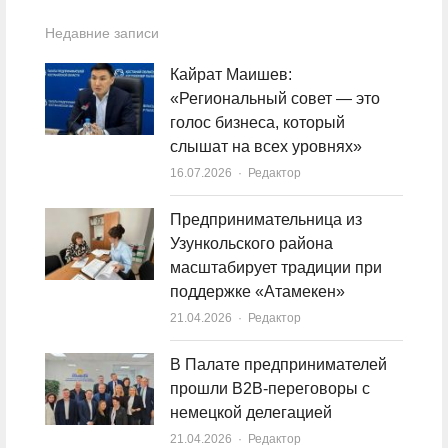
Недавние записи
Кайрат Маишев:
«Региональный совет — это
голос бизнеса, который
слышат на всех уровнях»
16.07.2026
Author
Редактор
Предпринимательница из
Узункольского района
масштабирует традиции при
поддержке «Атамекен»
21.04.2026
Author
Редактор
В Палате предпринимателей
прошли B2B-переговоры с
немецкой делегацией
21.04.2026
Author
Редактор