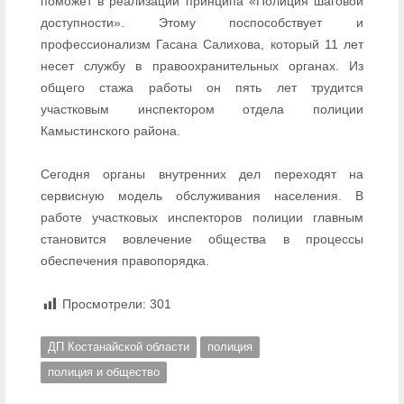
поможет в реализации принципа «Полиция шаговой
доступности». Этому поспособствует и
профессионализм Гасана Салихова, который 11 лет
несет службу в правоохранительных органах. Из
общего стажа работы он пять лет трудится
участковым инспектором отдела полиции
Камыстинского района.
Сегодня органы внутренних дел переходят на
сервисную модель обслуживания населения. В
работе участковых инспекторов полиции главным
становится вовлечение общества в процессы
обеспечения правопорядка.
Просмотрели:
301
ДП Костанайской области
полиция
полиция и общество