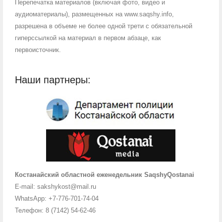
Перепечатка материалов (включая фото, видео и
аудиоматериалы), размещенных на www.saqshy.info,
разрешена в объеме не более одной трети с обязательной
гиперссылкой на материал в первом абзаце, как
первоисточник.
Наши партнеры:
Костанайский областной еженедельник SaqshyQostanai
E-mail: sakshykost@mail.ru
WhatsApp: +7-776-701-74-04
Телефон: 8 (7142) 54-62-46