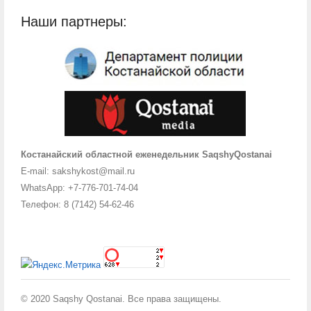
Наши партнеры:
Костанайский областной еженедельник SaqshyQostanai
E-mail: sakshykost@mail.ru
WhatsApp: +7-776-701-74-04
Телефон: 8 (7142) 54-62-46
© 2020 Saqshy Qostanai. Все права защищены.