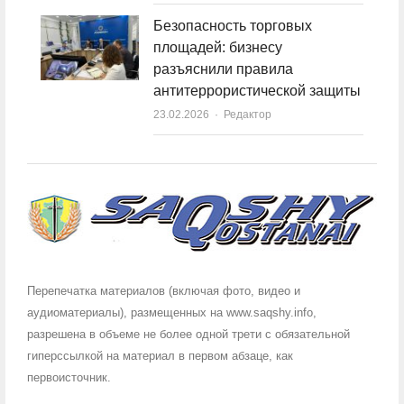
Безопасность торговых
площадей: бизнесу
разъяснили правила
антитеррористической защиты
23.02.2026
Author
Редактор
Перепечатка материалов (включая фото, видео и
аудиоматериалы), размещенных на www.saqshy.info,
разрешена в объеме не более одной трети с обязательной
гиперссылкой на материал в первом абзаце, как
первоисточник.