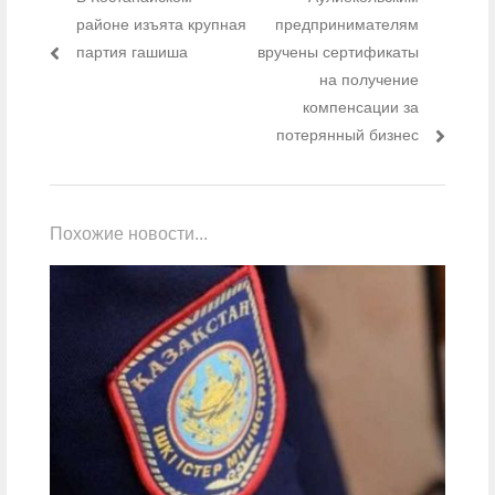
районе изъята крупная
предпринимателям
партия гашиша
вручены сертификаты
на получение
компенсации за
потерянный бизнес
Похожие новости...