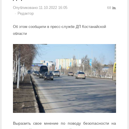
Опубликовано:
11.10.2022 16:05
68
Author
Редактор
Об этом сообщили в пресс-службе ДП Костанайской
области
Выразить свое мнение по поводу безопасности на