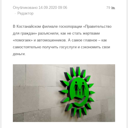
Опубликовано:
14.09.2020 09:06
79
Author
Редактор
В Костанайском филиале госкопорации «Правительство
для граждан» разъяснили, как не стать жертвами
«помогаек» и автомошенников. А самое главное – как
самостоятельно получить госуслуги и сэкономить свои
деньги.