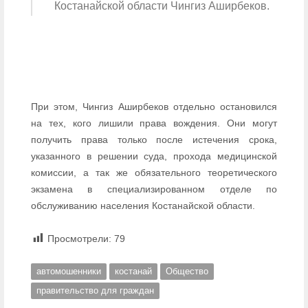
Костанайской области Чингиз Аширбеков.
При этом, Чингиз Аширбеков отдельно остановился
на тех, кого лишили права вождения. Они могут
получить права только после истечения срока,
указанного в решении суда, прохода медицинской
комиссии, а так же обязательного теоретического
экзамена в специализированном отделе по
обслуживанию населения Костанайской области.
Просмотрели:
79
автомошенники
костанай
Общество
правительство для граждан