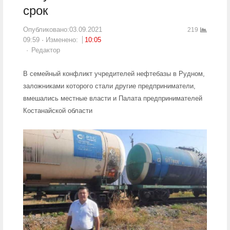
срок
Опубликовано:
03.09.2021
219
09:59
Изменено:
10:05
Author
Редактор
В семейный конфликт учредителей нефтебазы в Рудном,
заложниками которого стали другие предприниматели,
вмешались местные власти и Палата предпринимателей
Костанайской области