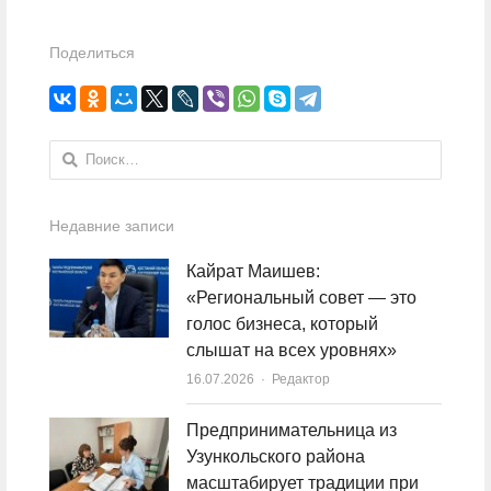
Поделиться
Найти:
Недавние записи
Кайрат Маишев:
«Региональный совет — это
голос бизнеса, который
слышат на всех уровнях»
16.07.2026
Author
Редактор
Предпринимательница из
Узункольского района
масштабирует традиции при