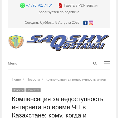
+7 776 701 74 04
Газета в PDF версии
реализуется по подписке
Сегодня: Суббота, 8 Августа 2026
Open
Menu
Menu
search
panel
Home
Новости
Компенсация за недоступность интернета во 
Новости
Общество
Компенсация за недоступность
интернета во время ЧП в
Казахстане: кому, когда и