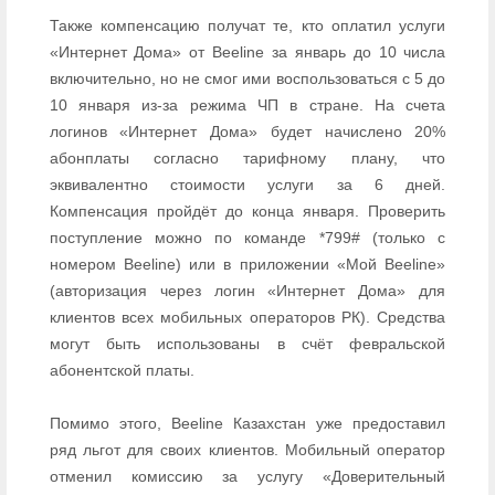
Также компенсацию получат те, кто оплатил услуги
«Интернет Дома» от Beeline за январь до 10 числа
включительно, но не смог ими воспользоваться с 5 до
10 января из-за режима ЧП в стране. На счета
логинов «Интернет Дома» будет начислено 20%
абонплаты согласно тарифному плану, что
эквивалентно стоимости услуги за 6 дней.
Компенсация пройдёт до конца января. Проверить
поступление можно по команде *799# (только с
номером Beeline) или в приложении «Мой Beeline»
(авторизация через логин «Интернет Дома» для
клиентов всех мобильных операторов РК). Средства
могут быть использованы в счёт февральской
абонентской платы.
Помимо этого, Beeline Казахстан уже предоставил
ряд льгот для своих клиентов. Мобильный оператор
отменил комиссию за услугу «Доверительный