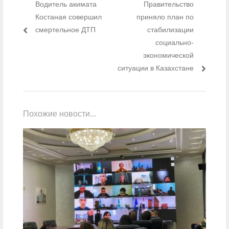
Предыдущий пост:
Водитель акимата
Следующий пост:
Правительство
Костаная совершил
приняло план по
смертельное ДТП
стабилизации
социально-
экономической
ситуации в Казахстане
Похожие новости...