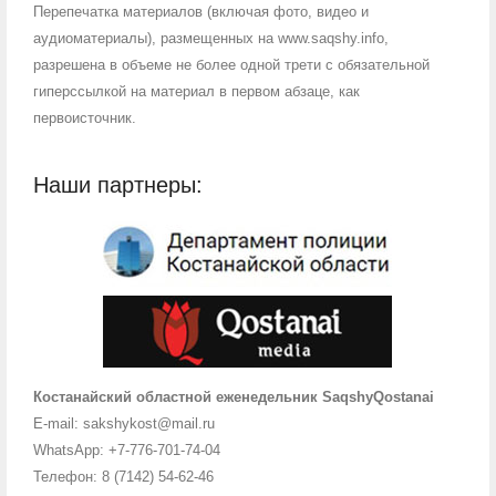
Перепечатка материалов (включая фото, видео и
аудиоматериалы), размещенных на www.saqshy.info,
разрешена в объеме не более одной трети с обязательной
гиперссылкой на материал в первом абзаце, как
первоисточник.
Наши партнеры:
Костанайский областной еженедельник SaqshyQostanai
E-mail: sakshykost@mail.ru
WhatsApp: +7-776-701-74-04
Телефон: 8 (7142) 54-62-46