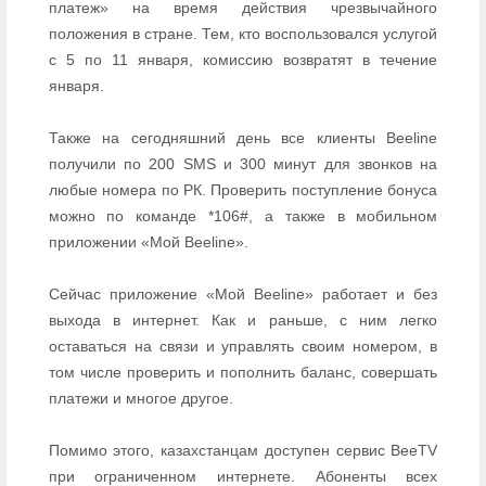
платеж» на время действия чрезвычайного
положения в стране. Тем, кто воспользовался услугой
с 5 по 11 января, комиссию возвратят в течение
января.
Также на сегодняшний день все клиенты Beeline
получили по 200 SMS и 300 минут для звонков на
любые номера по РК. Проверить поступление бонуса
можно по команде *106#, а также в мобильном
приложении «Мой Beeline».
Сейчас приложение «Мой Beeline» работает и без
выхода в интернет. Как и раньше, с ним легко
оставаться на связи и управлять своим номером, в
том числе проверить и пополнить баланс, совершать
платежи и многое другое.
Помимо этого, казахстанцам доступен сервис BeeTV
при ограниченном интернете. Абоненты всех