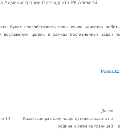
ка Администрации Президента РК Алексей
ель будет способствовать повышению качества работы
 достижению целей, в рамках поставленных задач по
Polisia.kz
Далее
ле 14
Следующий пост:
Казахстанцы стали чаще путешествовать по
родине и реже за границей