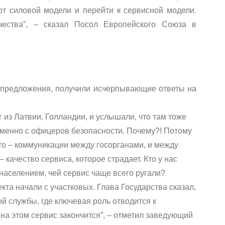
от силовой модели и перейти к сервисной модели.
ества”, – сказал Посол Европейского Союза в
 предложения, получили исчерпывающие ответы на
 из Латвии, Голландии, и услышали, что там тоже
менно с офицеров безопасности. Почему?! Потому
то – коммуникации между госорганами, и между
 качество сервиса, которое страдает. Кто у нас
населением, чей сервис чаще всего ругали?
кта начали с участковых. Глава Государства сказал,
ой службы, где ключевая роль отводится к
о на этом сервис закончится”, – отметил заведующий