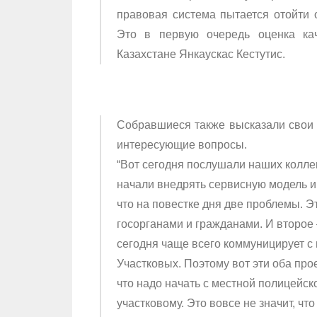
правовая система пытается отойти 
Это в первую очередь оценка кач
Казахстане Янкаускас Кестутис.
Собравшиеся также высказали свои
интересующие вопросы.
“Вот сегодня послушали наших коллег
начали внедрять сервисную модель и
что на повестке дня две проблемы. Э
госорганами и гражданами. И второе –
сегодня чаще всего коммуницирует с 
Участковых. Поэтому вот эти оба прое
что надо начать с местной полицейск
участковому. Это вовсе не значит, чт