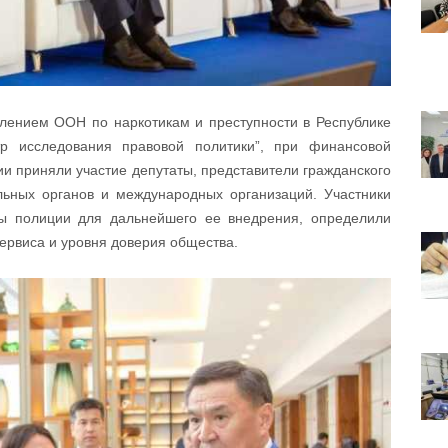
лением ООН по наркотикам и преступности в Республике
р исследования правовой политики”, при финансовой
и приняли участие депутаты, представители гражданского
льных органов и международных организаций. Участники
ы полиции для дальнейшего ее внедрения, определили
ервиса и уровня доверия общества.