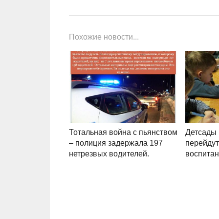
Похожие новости...
Тотальная война с пьянством
Детсады 
– полиция задержала 197
перейдут
нетрезвых водителей.
воспитан