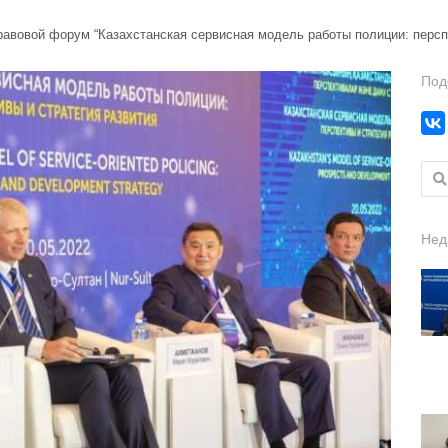
вовой форум “Казахстанская сервисная модель работы полиции: перспе
Под
Найт
Нед