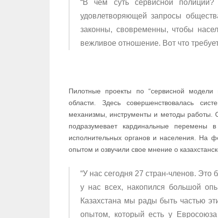
“В чем суть сервисной полиции?
удовлетворяющей запросы обществ
законны, свовременны, чтобы нас
вежливое отношение. Вот что требует
Пилотные проекты по “сервисной модели 
области. Здесь совершенствовалась сис
механизмы, инструменты и методы работы. С
подразумевает кардинальные перемены в 
исполнительных органов и населения. На 
опытом и озвучили свое мнение о казахстанс
“У нас сегодня 27 стран-членов. Это 
у нас всех, накопился большой оп
Казахстана мы рады быть частью эт
опытом, который есть у Евросоюза