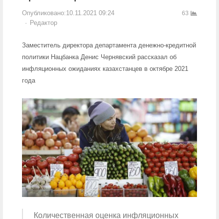
Опубликовано:
10.11.2021 09:24
63
Author
Редактор
Заместитель директора департамента денежно-кредитной
политики Нацбанка Денис Чернявский рассказал об
инфляционных ожиданиях казахстанцев в октябре 2021
года
Количественная оценка инфляционных