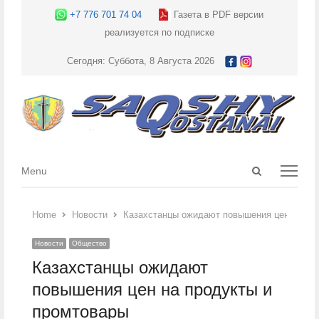
+7 776 701 74 04
Газета в PDF версии
реализуется по подписке
Сегодня: Суббота, 8 Августа 2026
Open
Menu
Menu
search
panel
Home
Новости
Казахстанцы ожидают повышения цен на пр
Новости
Общество
Казахстанцы ожидают
повышения цен на продукты и
промтовары