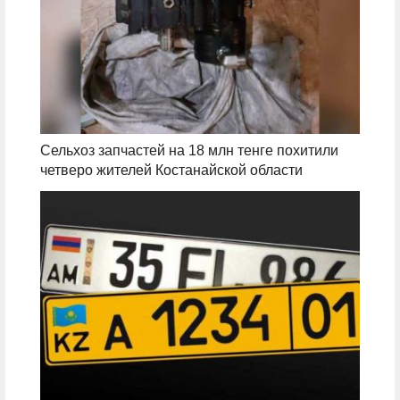
Сельхоз запчастей на 18 млн тенге похитили
четверо жителей Костанайской области