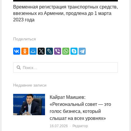
Временная регистрация транспортных средств,
ввезенных из Армении, продлена до 1 марта
2023 года
Поделиться
Найти:
Недавние записи
Кайрат Маишев:
«Региональный совет — это
голос бизнеса, который
слышат на всех уровнях»
16.07.2026
Author
Редактор