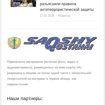
разъяснили правила
антитеррористической защиты
23.02.2026
Author
Редактор
Перепечатка материалов (включая фото, видео и
аудиоматериалы), размещенных на www.saqshy.info,
разрешена в объеме не более одной трети с обязательной
гиперссылкой на материал в первом абзаце, как
первоисточник.
Наши партнеры: