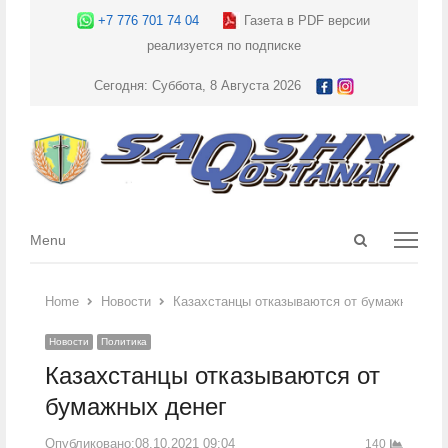
+7 776 701 74 04
Газета в PDF версии
реализуется по подписке
Сегодня: Суббота, 8 Августа 2026
Open
Menu
Menu
search
panel
Home
Новости
Казахстанцы отказываются от бумажных ден
Новости
Политика
Казахстанцы отказываются от
бумажных денег
Опубликовано:
08.10.2021 09:04
140