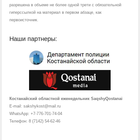
разрешена в объеме не более одной трети с обязательной
гиперссылкой на материал в первом абзаце, как
первоисточник.
Наши партнеры:
Костанайский областной еженедельник SaqshyQostanai
E-mail: sakshykost@mail.ru
WhatsApp: +7-776-701-74-04
Телефон: 8 (7142) 54-62-46