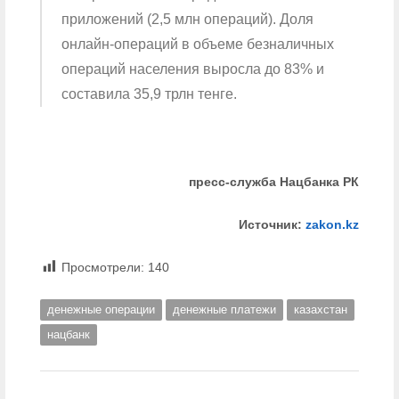
приложений (2,5 млн операций). Доля
онлайн-операций в объеме безналичных
операций населения выросла до 83% и
составила 35,9 трлн тенге.
пресс-служба Нацбанка РК
Источник:
zakon.kz
Просмотрели:
140
денежные операции
денежные платежи
казахстан
нацбанк