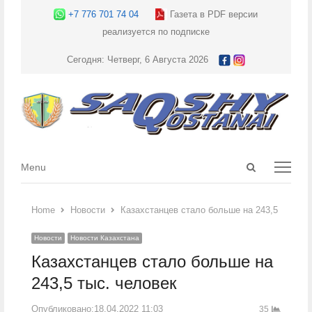
+7 776 701 74 04
Газета в PDF версии
реализуется по подписке
Сегодня: Четверг, 6 Августа 2026
Open
Menu
Menu
search
panel
Home
Новости
Казахстанцев стало больше на 243,5 тыс. ч
Новости
Новости Казахстана
Казахстанцев стало больше на
243,5 тыс. человек
Опубликовано:
18.04.2022 11:03
35