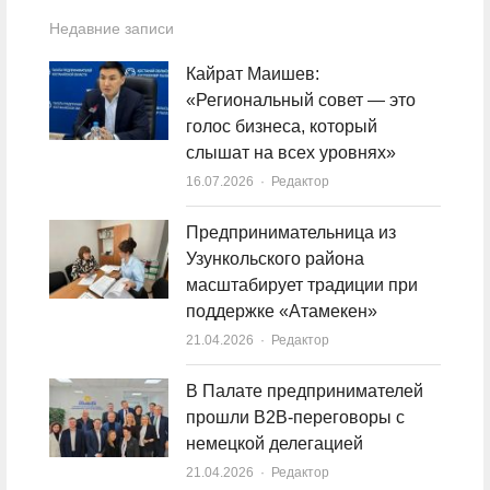
Недавние записи
Кайрат Маишев:
«Региональный совет — это
голос бизнеса, который
слышат на всех уровнях»
16.07.2026
Author
Редактор
Предпринимательница из
Узункольского района
масштабирует традиции при
поддержке «Атамекен»
21.04.2026
Author
Редактор
В Палате предпринимателей
прошли B2B-переговоры с
немецкой делегацией
21.04.2026
Author
Редактор