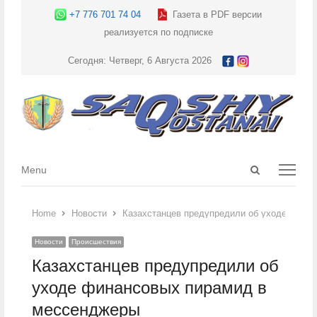
+7 776 701 74 04
Газета в PDF версии
реализуется по подписке
Сегодня: Четверг, 6 Августа 2026
Open
Menu
Menu
search
panel
Home
Новости
Казахстанцев предупредили об уходе фина
Новости
Происшествия
Казахстанцев предупредили об
уходе финансовых пирамид в
мессенджеры