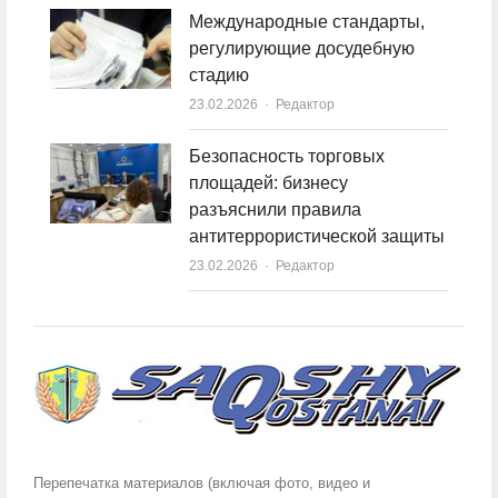
Международные стандарты,
регулирующие досудебную
стадию
23.02.2026
Author
Редактор
Безопасность торговых
площадей: бизнесу
разъяснили правила
антитеррористической защиты
23.02.2026
Author
Редактор
Перепечатка материалов (включая фото, видео и