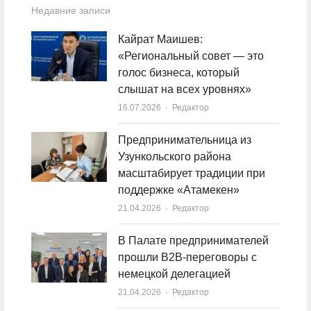
Недавние записи
Кайрат Маишев:
«Региональный совет — это
голос бизнеса, который
слышат на всех уровнях»
16.07.2026
Author
Редактор
Предпринимательница из
Узункольского района
масштабирует традиции при
поддержке «Атамекен»
21.04.2026
Author
Редактор
В Палате предпринимателей
прошли B2B-переговоры с
немецкой делегацией
21.04.2026
Author
Редактор