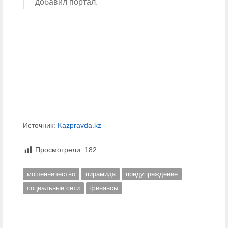
добавил портал.
Источник:
Kazpravda.kz
Просмотрели:
182
мошенничество
пирамида
предупреждение
социальные сети
финансы