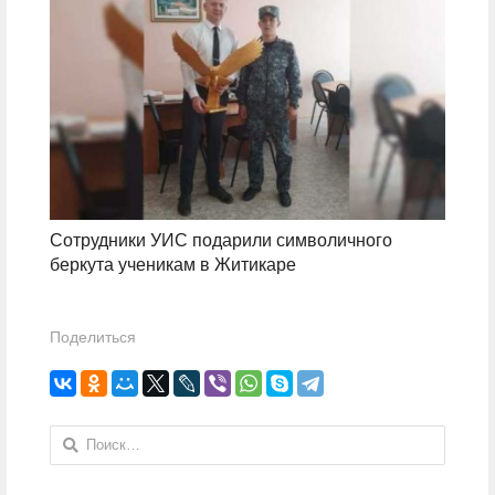
Сотрудники УИС подарили символичного
беркута ученикам в Житикаре
Поделиться
Найти: