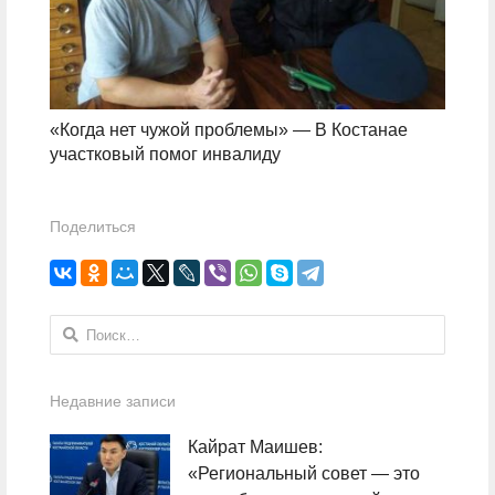
«Когда нет чужой проблемы» — В Костанае
участковый помог инвалиду
Поделиться
Найти:
Недавние записи
Кайрат Маишев:
«Региональный совет — это