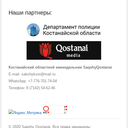
Наши партнеры:
Костанайский областной еженедельник SaqshyQostanai
E-mail: sakshykost@mail.ru
WhatsApp: +7-776-701-74-04
Телефон: 8 (7142) 54-62-46
© 2020 Saqshy Qostanai. Все права защищены.