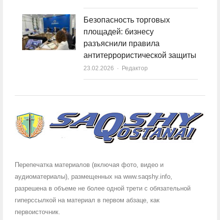
Безопасность торговых
площадей: бизнесу
разъяснили правила
антитеррористической защиты
23.02.2026
Author
Редактор
Перепечатка материалов (включая фото, видео и
аудиоматериалы), размещенных на www.saqshy.info,
разрешена в объеме не более одной трети с обязательной
гиперссылкой на материал в первом абзаце, как
первоисточник.