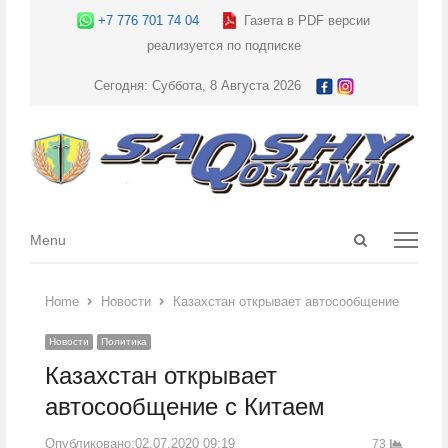
+7 776 701 74 04
Газета в PDF версии
реализуется по подписке
Сегодня: Суббота, 8 Августа 2026
Open
Menu
Menu
search
panel
Home
Новости
Казахстан открывает автосообщение с Кита
Новости
Политика
Казахстан открывает
автосообщение с Китаем
Опубликовано:
02.07.2020 09:19
73