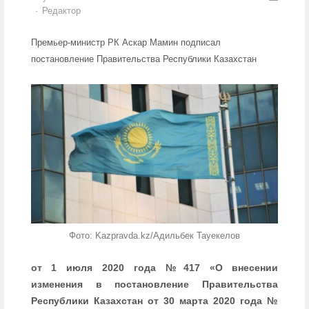
Author
Редактор
Премьер-министр РК Аскар Мамин подписал
постановление Правительства Республики Казахстан
Фото: Kazpravda.kz/Адильбек Тауекелов
от 1 июля 2020 года №417 «О внесении
изменения в постановление Правительства
Республики Казахстан от 30 марта 2020 года №