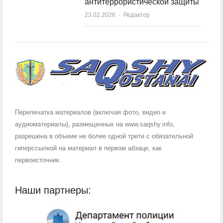
антитеррористической защиты
23.02.2026
Author
Редактор
Перепечатка материалов (включая фото, видео и
аудиоматериалы), размещенных на www.saqshy.info,
разрешена в объеме не более одной трети с обязательной
гиперссылкой на материал в первом абзаце, как
первоисточник.
Наши партнеры: