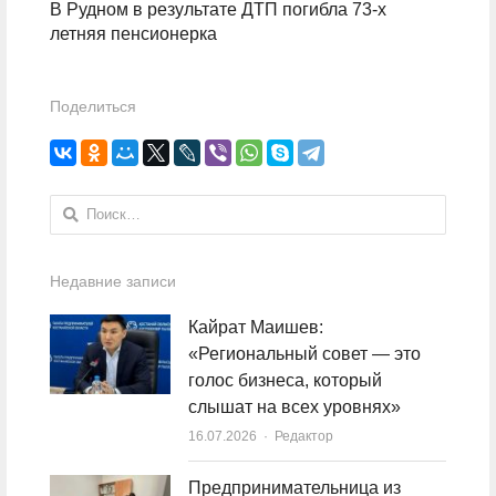
В Рудном в результате ДТП погибла 73-х
летняя пенсионерка
Поделиться
Найти:
Недавние записи
Кайрат Маишев:
«Региональный совет — это
голос бизнеса, который
слышат на всех уровнях»
16.07.2026
Author
Редактор
Предпринимательница из