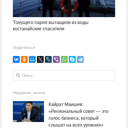
Тонущего парня вытащили из воды
костанайские спасатели
Поделиться
Найти:
Недавние записи
Кайрат Маишев:
«Региональный совет — это
голос бизнеса, который
слышат на всех уровнях»