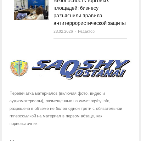
Безопасность торговых
площадей: бизнесу
разъяснили правила
антитеррористической защиты
23.02.2026
Author
Редактор
Перепечатка материалов (включая фото, видео и
аудиоматериалы), размещенных на www.saqshy.info,
разрешена в объеме не более одной трети с обязательной
гиперссылкой на материал в первом абзаце, как
первоисточник.