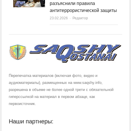
разъяснили правила
антитеррористической защиты
23.02.2026
Author
Редактор
Перепечатка материалов (включая фото, видео и
аудиоматериалы), размещенных на www.saqshy.info,
разрешена в объеме не более одной трети с обязательной
гиперссылкой на материал в первом абзаце, как
первоисточник.
Наши партнеры: