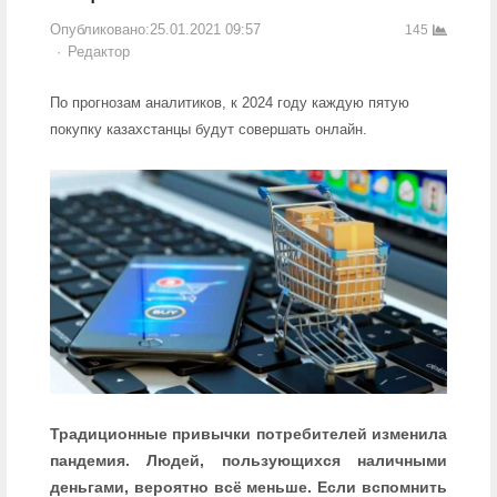
Опубликовано:
25.01.2021 09:57
145
Author
Редактор
По прогнозам аналитиков, к 2024 году каждую пятую
покупку казахстанцы будут совершать онлайн.
Традиционные привычки потребителей изменила
пандемия. Людей, пользующихся наличными
деньгами, вероятно всё меньше. Если вспомнить