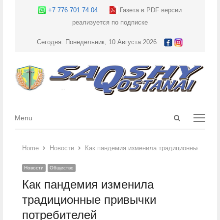
+7 776 701 74 04
Газета в PDF версии
реализуется по подписке
Сегодня: Понедельник, 10 Августа 2026
Open
Menu
Menu
search
panel
Home
Новости
Как пандемия изменила традиционные привы
Новости
Общество
Как пандемия изменила
традиционные привычки
потребителей