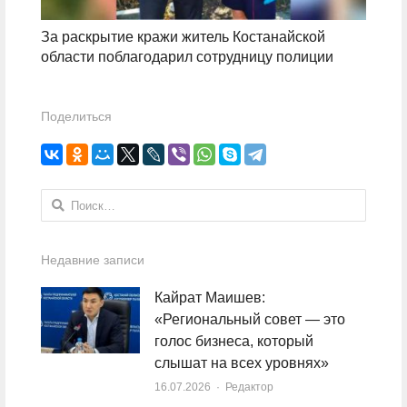
За раскрытие кражи житель Костанайской
области поблагодарил сотрудницу полиции
Поделиться
Найти:
Недавние записи
Кайрат Маишев:
«Региональный совет — это
голос бизнеса, который
слышат на всех уровнях»
16.07.2026
Author
Редактор