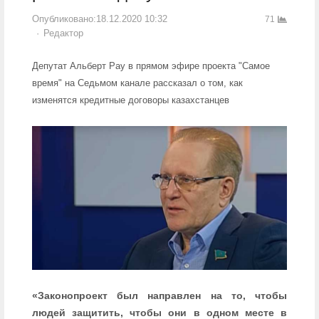
Опубликовано:
18.12.2020 10:32
71
Author
Редактор
Депутат Альберт Рау в прямом эфире проекта "Самое
время" на Седьмом канале рассказал о том, как
изменятся кредитные договоры казахстанцев
«Законопроект был направлен на то, чтобы
людей защитить, чтобы они в одном месте в