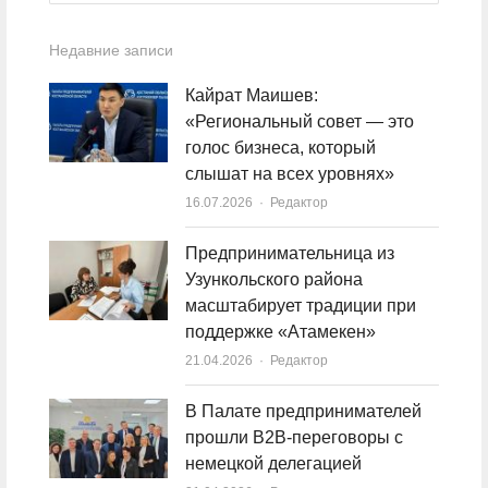
Недавние записи
Кайрат Маишев:
«Региональный совет — это
голос бизнеса, который
слышат на всех уровнях»
16.07.2026
Author
Редактор
Предпринимательница из
Узункольского района
масштабирует традиции при
поддержке «Атамекен»
21.04.2026
Author
Редактор
В Палате предпринимателей
прошли B2B-переговоры с
немецкой делегацией