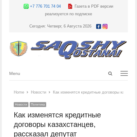
+7 776 701 74 04
Газета в PDF версии
реализуется по подписке
Сегодня: Четверг, 6 Августа 2026
Open
Menu
Menu
search
panel
Home
Новости
Как изменятся кредитные договоры казахста
Новости
Политика
Как изменятся кредитные
договоры казахстанцев,
рассказал депутат