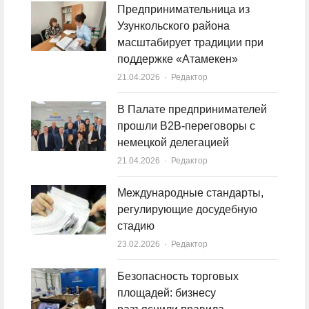
Предпринимательница из
Узункольского района
масштабирует традиции при
поддержке «Атамекен»
21.04.2026
Author
Редактор
В Палате предпринимателей
прошли B2B-переговоры с
немецкой делегацией
21.04.2026
Author
Редактор
Международные стандарты,
регулирующие досудебную
стадию
23.02.2026
Author
Редактор
Безопасность торговых
площадей: бизнесу