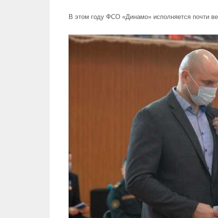
В этом году ФСО «Динамо» исполняется почти ве