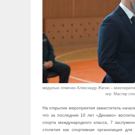
медалью отмечен Александр Жигин – многократны
игр. Мастер сп
На открытии мероприятия заместитель начал
что за последние 10 лет «Динамо» воспита
спорта международного класса, 7 заслужен
столетия как спортивная организация для