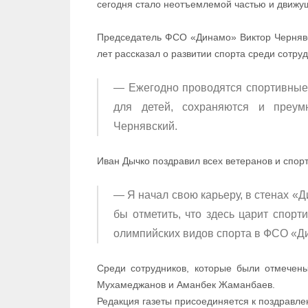
сегодня стало неотъемлемой частью и движущ
Председатель ФСО «Динамо» Виктор Чернявс
лет рассказал о развитии спорта среди сотру
— Ежегодно проводятся спортивные 
для детей, сохраняются и преум
Чернявский.
Иван Дычко поздравил всех ветеранов и спор
— Я начал свою карьеру, в стенах «
бы отметить, что здесь царит спорт
олимпийских видов спорта в ФСО «Ди
Среди сотрудников, которые были отмечен
Мухамеджанов и Аманбек Жаманбаев.
Редакция газеты присоединяется к поздравл