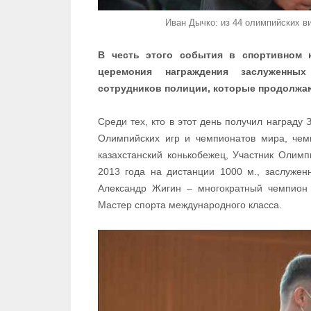
Иван Дычко: из 44 олимпийских в
В честь этого события в спортивном 
церемония награждения заслуженны
сотрудников полиции, которые продолжа
Среди тех, кто в этот день получил награду
Олимпийских игр и чемпионатов мира, чемп
казахстанский конькобежец, Участник Олим
2013 года на дистанции 1000 м., заслужен
Александр Жигин – многократный чемпион К
Мастер спорта международного класса.