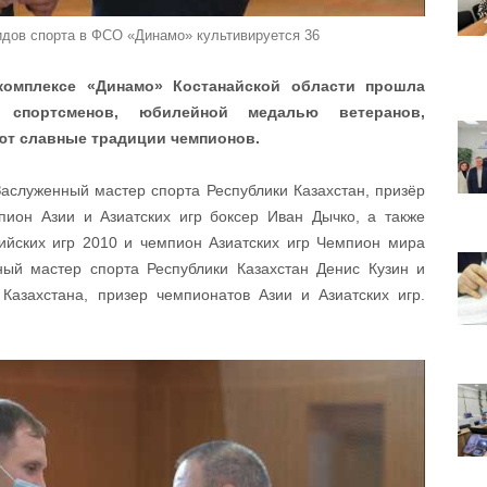
идов спорта в ФСО «Динамо» культивируется 36
комплексе «Динамо» Костанайской области прошла
х спортсменов, юбилейной медалью ветеранов,
ют славные традиции чемпионов.
 Заслуженный мастер спорта Республики Казахстан, призёр
ион Азии и Азиатских игр боксер Иван Дычко, а также
пийских игр 2010 и чемпион Азиатских игр Чемпион мира
ный мастер спорта Республики Казахстан Денис Кузин и
азахстана, призер чемпионатов Азии и Азиатских игр.