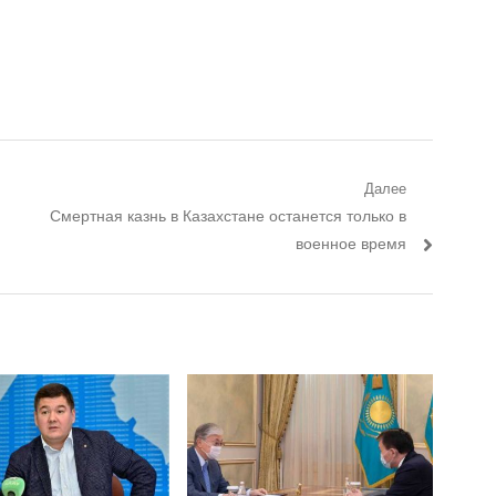
Далее
Следующий пост:
Смертная казнь в Казахстане останется только в
военное время