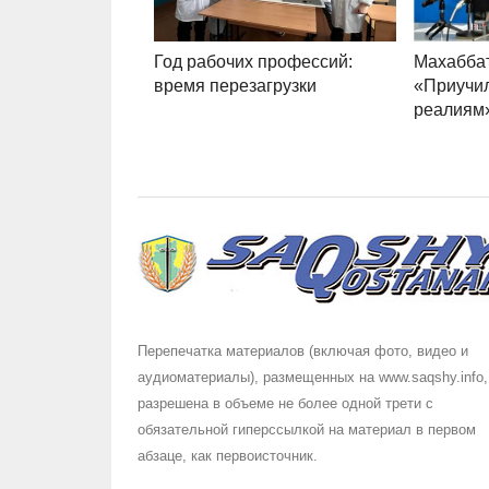
Год рабочих профессий:
Махабба
время перезагрузки
«Приучил
реалиям
Перепечатка материалов (включая фото, видео и
аудиоматериалы), размещенных на www.saqshy.info,
разрешена в объеме не более одной трети с
обязательной гиперссылкой на материал в первом
абзаце, как первоисточник.