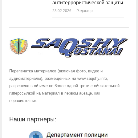
антитеррористической защиты
23.02.2026
Author
Редактор
Перепечатка материалов (включая фото, видео и
аудиоматериалы), размещенных на www.saqshy.info,
разрешена в объеме не более одной трети с обязательной
гиперссылкой на материал в первом абзаце, как
первоисточник.
Наши партнеры: