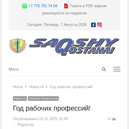
+7 776 701 74 04
Газета в PDF версии
реализуется по подписке
Сегодня: Пятница, 7 Августа 2026
Open
Menu
Menu
search
panel
Home
Новости
Год рабочих профессий!
Новости
Новости Казахстана
Год рабочих профессий!
Опубликовано:
10.12.2025 16:30
14
Author
Редактор