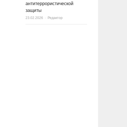
антитеррористической
защиты
23.02.2026
Author
Редактор