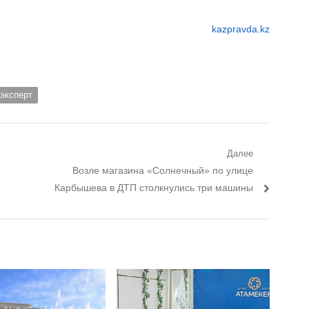
kazpravda.kz
эксперт
Далее
Следующий пост:
Возле магазина «Солнечный» по улице
Карбышева в ДТП столкнулись три машины