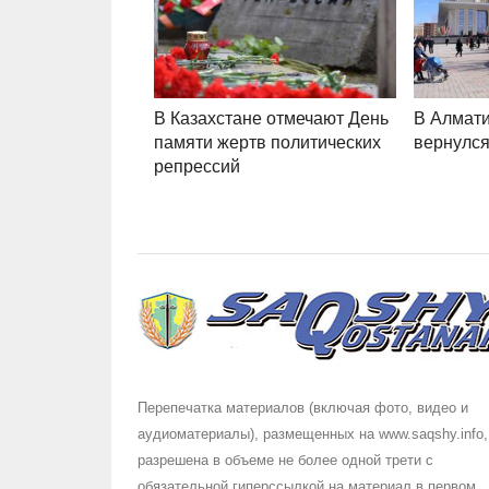
В Казахстане отмечают День
В Алмати
памяти жертв политических
вернулся
репрессий
Перепечатка материалов (включая фото, видео и
аудиоматериалы), размещенных на www.saqshy.info,
разрешена в объеме не более одной трети с
обязательной гиперссылкой на материал в первом