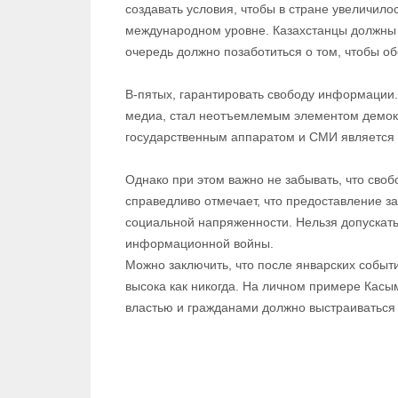
создавать условия, чтобы в стране увеличило
международном уровне. Казахстанцы должны 
очередь должно позаботиться о том, чтобы о
В-пятых, гарантировать свободу информации.
медиа, стал неотъемлемым элементом демок
государственным аппаратом и СМИ является 
Однако при этом важно не забывать, что свобо
справедливо отмечает, что предоставление 
социальной напряженности. Нельзя допускать т
информационной войны.
Можно заключить, что после январских событ
высока как никогда. На личном примере Касы
властью и граж­данами должно выстраиваться