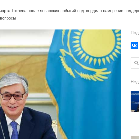
арта Токаева после январских событий подтвердило намерение поддер
 вопросы
Под
Найт
Нед