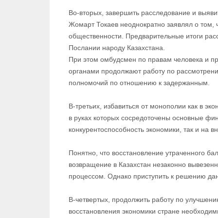
Во-вторых, завершить расследование и выяви
Жомарт Токаев неоднократно заявлял о том, 
общественности. Предварительные итоги рас
Послании народу Казахстана.
При этом омбудсмен по правам человека и п
органами продолжают работу по рассмотрени
полномочий по отношению к задержанным.
В-третьих, избавиться от монополии как в эко
в руках которых сосредоточены основные фин
конкурентоспособность экономики, так и на в
Понятно, что восстановление утраченного бал
возвращение в Казахстан незаконно вывезенн
процессом. Однако приступить к решению да
В-четвертых, продолжить работу по улучшени
восстановления экономики стране необходим