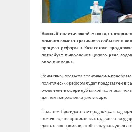
Важный политический месседж интервью т
момента самого трагичного события в но
процесс реформ в Казахстане продолжае
потребует выполнения целого ряда задач
свое внимание.
Во-первых, провести политические преобразо
политических реформ будет представлен в ра
оживление в сфере публичной политики, поя
данном направлении уже в марте.
При этом Президент в очередной раз подчерки
отмечено, что приток новых кадров на госуда
достаточно времени, чтобы получить управле