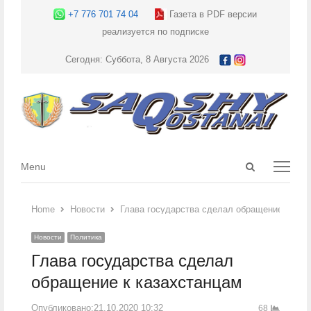
+7 776 701 74 04
Газета в PDF версии
реализуется по подписке
Сегодня: Суббота, 8 Августа 2026
Open
Menu
Menu
search
panel
Home
Новости
Глава государства сделал обращение к каз
Новости
Политика
Глава государства сделал
обращение к казахстанцам
Опубликовано:
21.10.2020 10:32
68