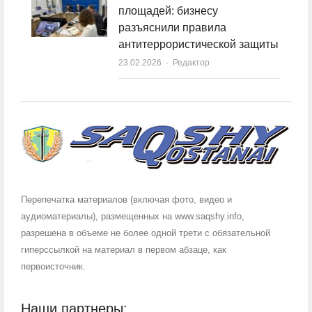
площадей: бизнесу
разъяснили правила
антитеррористической защиты
23.02.2026
Author
Редактор
Перепечатка материалов (включая фото, видео и
аудиоматериалы), размещенных на www.saqshy.info,
разрешена в объеме не более одной трети с обязательной
гиперссылкой на материал в первом абзаце, как
первоисточник.
Наши партнеры: