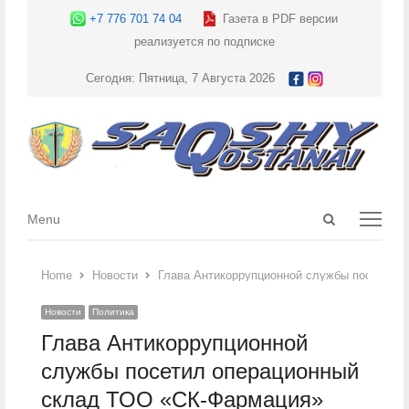
+7 776 701 74 04
Газета в PDF версии
реализуется по подписке
Сегодня: Пятница, 7 Августа 2026
Open
Menu
Menu
search
panel
Home
Новости
Глава Антикоррупционной службы посетил 
Новости
Политика
Глава Антикоррупционной
службы посетил операционный
склад ТОО «СК-Фармация»