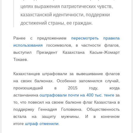
целях выражения патриотических чувств,
казахстанской идентичности, поддержки
достижений страны, ее граждан.
Ранее с предложением
пересмотреть правила
использования
госсимволов, в частности флагов,
выступил Президент Казахстана Касым-Жомарт
Токаев.
Казахстанцев штрафовали за вывешивание флагов
на своих балконах. Особенно запомнился случай,
произошедший в 2015 году, когда
астанчанина
оштрафовали почти на 400 тыс. тенге
за
то, что повесил на своем балконе флаг Казахстана в
поддержку Геннадия Головкина. Общественность
встала на защиту мужчины. И в конечном
итоге
штраф отменили
.