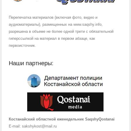
Перепечатка материалов (включая фото, видео и
аудиоматериалы), размещенных на www.saqshy.info,
разрешена в объеме не более одной трети с обязательной
гиперссылкой на материал в первом абзаце, как
первоисточник.
Наши партнеры:
Костанайский областной еженедельник SaqshyQostanai
E-mail: sakshykost@mail.ru