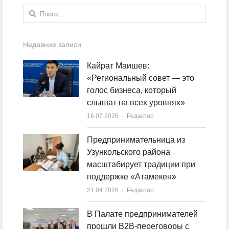
Найти:
Недавние записи
Кайрат Маишев:
«Региональный совет — это
голос бизнеса, который
слышат на всех уровнях»
16.07.2026
Author
Редактор
Предпринимательница из
Узункольского района
масштабирует традиции при
поддержке «Атамекен»
21.04.2026
Author
Редактор
В Палате предпринимателей
прошли B2B-переговоры с