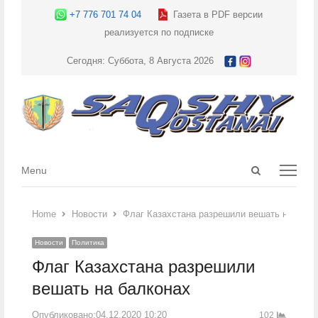
+7 776 701 74 04
Газета в PDF версии
реализуется по подписке
Сегодня: Суббота, 8 Августа 2026
Open
Menu
Menu
search
panel
Home
Новости
Флаг Казахстана разрешили вешать на балк
Новости
Политика
Флаг Казахстана разрешили
вешать на балконах
Опубликовано:
04.12.2020 10:20
102