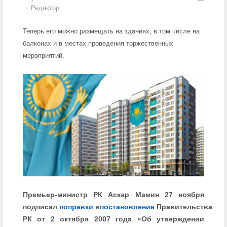
Author
Редактор
Теперь его можно размещать на зданиях, в том числе на
балконах и в местах проведения торжественных
мероприятий.
Премьер-министр РК Аскар Мамин 27 ноября
подписал
поправки
в
постановление
Правительства
РК от 2 октября 2007 года «Об утверждении