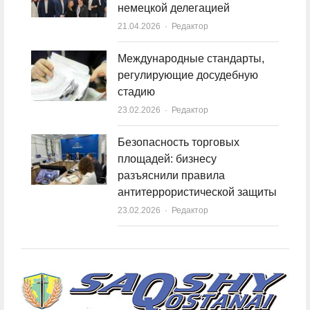
немецкой делегацией
21.04.2026
Author
Редактор
Международные стандарты,
регулирующие досудебную
стадию
23.02.2026
Author
Редактор
Безопасность торговых
площадей: бизнесу
разъяснили правила
антитеррористической защиты
23.02.2026
Author
Редактор