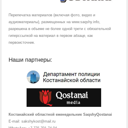
Перепечатка материалов (включая фото, видео и
аудиоматериалы), размещенных на www.saqshy.info,
разрешена в объеме не более одной трети с обязательной
гиперссылкой на материал в первом абзаце, как
первоисточник.
Наши партнеры:
Костанайский областной еженедельник SaqshyQostanai
E-mail: sakshykost@mail.ru