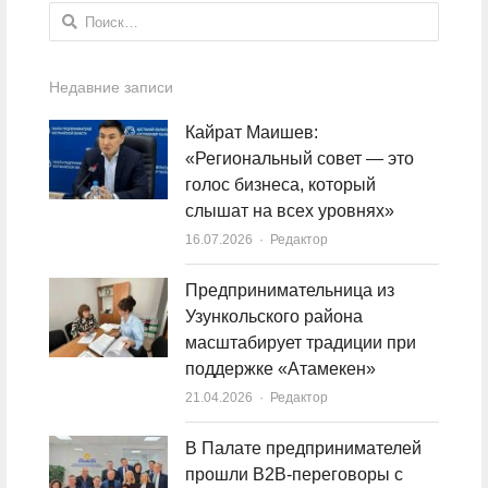
Найти:
Недавние записи
Кайрат Маишев:
«Региональный совет — это
голос бизнеса, который
слышат на всех уровнях»
16.07.2026
Author
Редактор
Предпринимательница из
Узункольского района
масштабирует традиции при
поддержке «Атамекен»
21.04.2026
Author
Редактор
В Палате предпринимателей
прошли B2B-переговоры с