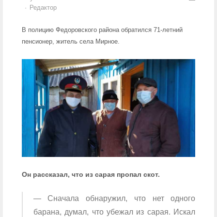
Author
Редактор
В полицию Федоровского района обратился 71-летний
пенсионер, житель села Мирное.
Он рассказал, что из сарая пропал скот.
— Сначала обнаружил, что нет одного
барана, думал, что убежал из сарая. Искал