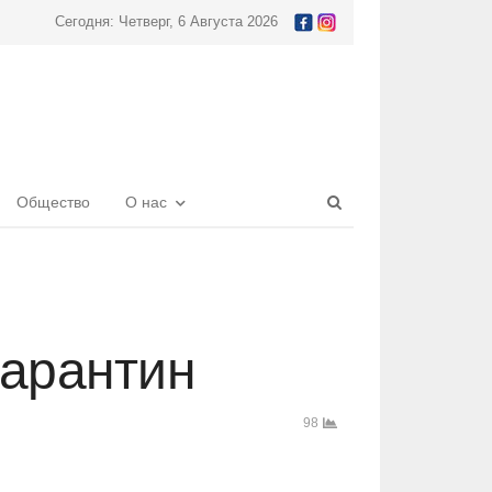
Сегодня: Четверг, 6 Августа 2026
Open
Общество
О нас
search
panel
карантин
98