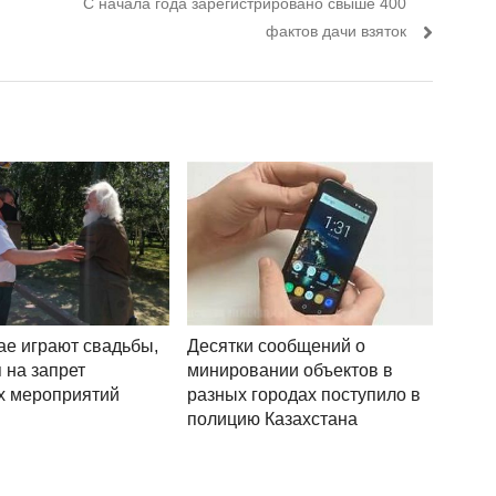
Следующий пост:
С начала года зарегистрировано свыше 400
фактов дачи взяток
ае играют свадьбы,
Десятки сообщений о
 на запрет
минировании объектов в
х мероприятий
разных городах поступило в
полицию Казахстана