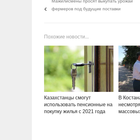
Предыдущий пост:
Мажилисмены просят выкупать урожай
фермеров под будущие поставки
Похожие новости...
Казахстанцы смогут
В Костан
использовать пенсионные на
несмотря
покупку жилья с 2021 года
массовы