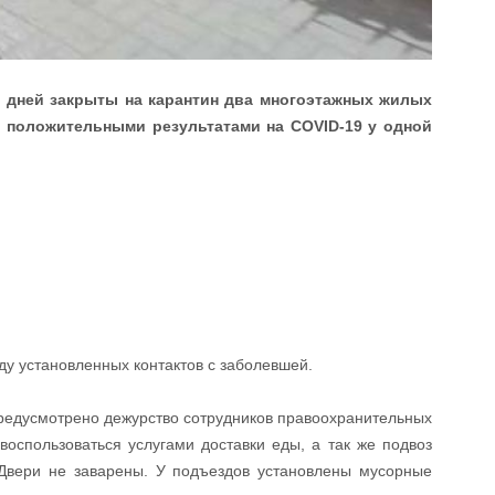
14 дней закрыты на карантин два многоэтажных жилых
и положительными результатами на COVID-19 у одной
ду установленных контактов с заболевшей.
предусмотрено дежурство сотрудников правоохранительных
воспользоваться услугами доставки еды, а так же подвоз
 Двери не заварены. У подъездов установлены мусорные