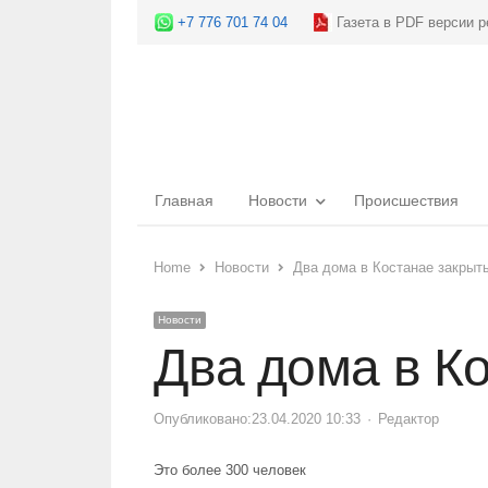
+7 776 701 74 04
Газета в PDF версии р
Главная
Новости
Происшествия
Home
Новости
Два дома в Костанае закрыт
Новости
Два дома в К
Опубликовано:
23.04.2020 10:33
Author
Редактор
Это более 300 человек