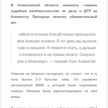
В Алматинской области началось главное
судебное разбирательство по делу о ДТП на
блокпосту. Прокурор зачитал обвинительный
акт.
«Меня в поселок Коксай ночью пригласили
мои бывшие коллеги. В тот день мы выпили
пиво в машине. Я ложился спать, а дальше
я отключился и не помню ничего. Очнулся
уже в больнице», — говорит Азат Азаматов.
Отвечая на вопросы прокурора, он сказал, что в ту
ночь выпил 2-3 бутылки пива. Он управлял
автомашиной BMW, у которой были подложные
номера. Машина была зарегистрирована на имя
мамы.