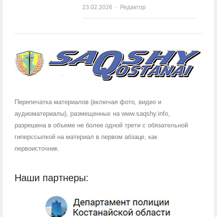
23.02.2026
Author
Редактор
Перепечатка материалов (включая фото, видео и
аудиоматериалы), размещенных на www.saqshy.info,
разрешена в объеме не более одной трети с обязательной
гиперссылкой на материал в первом абзаце, как
первоисточник.
Наши партнеры: