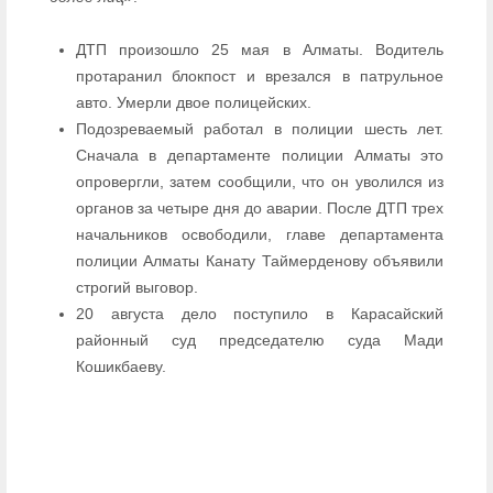
ДТП произошло 25 мая в Алматы. Водитель
протаранил блокпост и врезался в патрульное
авто. Умерли двое полицейских.
Подозреваемый работал в полиции шесть лет.
Сначала в департаменте полиции Алматы это
опровергли, затем сообщили, что он уволился из
органов за четыре дня до аварии. После ДТП трех
начальников освободили, главе департамента
полиции Алматы Канату Таймерденову объявили
строгий выговор.
20 августа дело поступило в Карасайский
районный суд председателю суда Мади
Кошикбаеву.