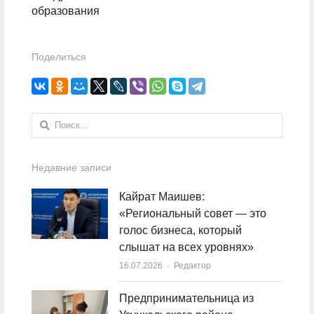
образования
Поделиться
Найти:
Недавние записи
Кайрат Маишев:
«Региональный совет — это
голос бизнеса, который
слышат на всех уровнях»
16.07.2026
Author
Редактор
Предпринимательница из