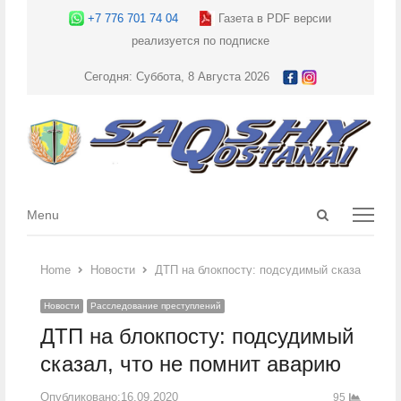
+7 776 701 74 04
Газета в PDF версии
реализуется по подписке
Сегодня: Суббота, 8 Августа 2026
Open
Menu
Menu
search
panel
Home
Новости
ДТП на блокпосту: подсудимый сказал, что 
Новости
Расследование преступлений
ДТП на блокпосту: подсудимый
сказал, что не помнит аварию
Опубликовано:
16.09.2020
95