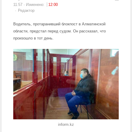
11:57
Изменено:
12:00
Author
Редактор
Водитель, протаранивший блокпост в Алматинской
области, предстал перед судом. Он рассказал, что
произошло в тот день.
inform.kz