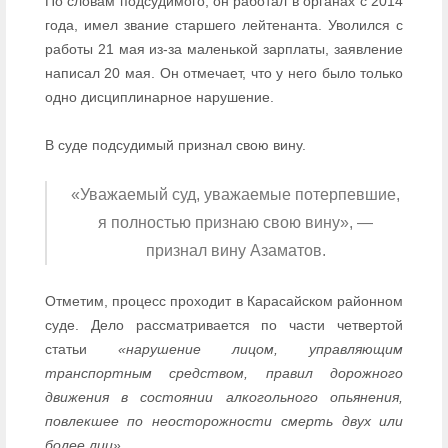
По словам подсудимого, он работал в органах с 2014
года, имел звание старшего лейтенанта. Уволился с
работы 21 мая из-за маленькой зарплаты, заявление
написал 20 мая. Он отмечает, что у него было только
одно дисциплинарное нарушение.
В суде подсудимый признал свою вину.
«Уважаемый суд, уважаемые потерпевшие,
я полностью признаю свою вину», —
признал вину Азаматов.
Отметим, процесс проходит в Карасайском районном
суде. Дело рассматривается по части четвертой
статьи
«нарушение лицом, управляющим
транспортным средством, правил дорожного
движения в состоянии алкогольного опьянения,
повлекшее по неосторожности смерть двух или
более лиц»
.