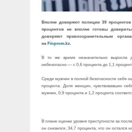
Вполне доверяют полиции 39 процентов 
процентов не вполне готовы доверитьс
доверяют правоохранительным орган
на
Finprom.kz
.
В то же время незначительно выросла д
небезопасно — с 0,6 процента до 1,1 процент
Среди мужчин в полной безопасности себя 
процента. Доля женщин, чувствовавших себя
мужчин, 0,9 процента и 1,2 процента соответс
В плане оценки уровня преступности за посл
он снизился, 34,7 процента, что он остался н