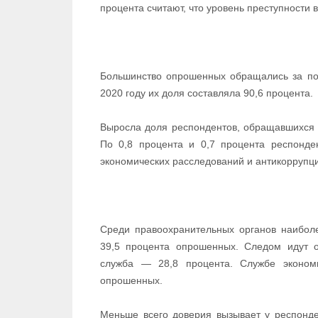
процента считают, что уровень преступности 
Большинство опрошенных обращались за по
2020 году их доля составляла 90,6 процента.
Выросла доля респондентов, обращавшихся к
По 0,8 процента и 0,7 процента респонде
экономических расследований и антикоррупц
Среди правоохранительных органов наиболе
39,5 процента опрошенных. Следом идут 
служба — 28,8 процента. Службе эконом
опрошенных.
Меньше всего доверия вызывает у респонде