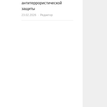
антитеррористической
защиты
23.02.2026
Author
Редактор