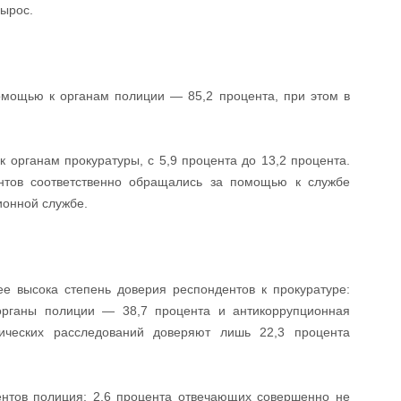
вырос.
мощью к органам полиции — 85,2 процента, при этом в
 органам прокуратуры, с 5,9 процента до 13,2 процента.
нтов соответственно обращались за помощью к службе
ионной службе.
е высока степень доверия респондентов к прокуратуре:
органы полиции — 38,7 процента и антикоррупционная
ических расследований доверяют лишь 22,3 процента
нтов полиция: 2,6 процента отвечающих совершенно не