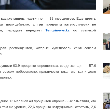
казахстанцев, частично — 38 процентов. Еще шесть
я полицейским, а три процента категорически не
ам, передает передает
Tengrinews.kz
со ссылкой
оля респондентов, которые чувствовали себя совсем
а.
ощущали 63,9 процента опрошенных, среди женщин — 57,6
 совсем небезопасно, практически такая же, как и доля
твенно.
едние 12 месяцев 40 процентов опрошенных отметили, что
а том же уровне, 22,6 процента затруднились ответить, 2,6