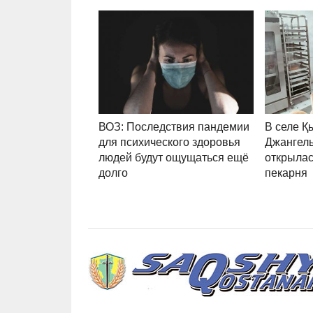
ВОЗ: Последствия пандемии
В селе Қ
для психического здоровья
Джангель
людей будут ощущаться ещё
открыла
долго
пекарня