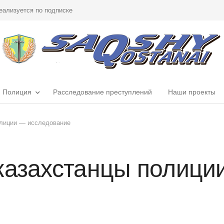
еализуется по подписке
Полиция
Расследование преступлений
Наши проекты
олиции — исследование
казахстанцы полици
е