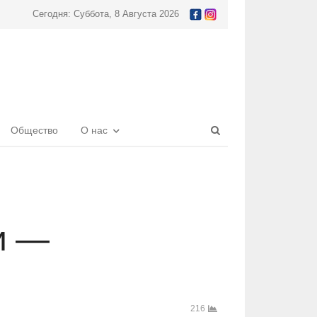
Сегодня: Суббота, 8 Августа 2026
Open
Общество
О нас
search
panel
и —
216