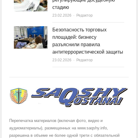
стадию
23.02.2026
Author
Редактор
Безопасность торговых
площадей: бизнесу
разъяснили правила
антитеррористической защиты
23.02.2026
Author
Редактор
Перепечатка материалов (включая фото, видео и
аудиоматериалы), размещенных на www.saqshy.info,
разрешена в объеме не более одной трети с обязательной