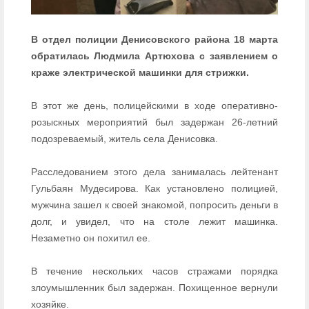
В отдел полиции Денисовского района 18 марта
обратилась Людмила Артюхова с заявлением о
краже электрической машинки для стрижки.
В этот же день, полицейскими в ходе оперативно-
розыскных мероприятий был задержан 26-летний
подозреваемый, житель села Денисовка.
Расследованием этого дела занималась лейтенант
Гульбаян Мудесирова. Как установлено полицией,
мужчина зашел к своей знакомой, попросить деньги в
долг, и увидел, что на столе лежит машинка.
Незаметно он похитил ее.
В течение нескольких часов стражами порядка
злоумышленник был задержан. Похищенное вернули
хозяйке.