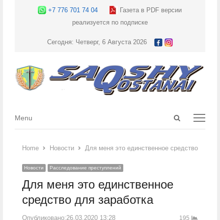
+7 776 701 74 04
Газета в PDF версии
реализуется по подписке
Сегодня: Четверг, 6 Августа 2026
Open
Menu
Menu
search
panel
Home
Новости
Для меня это единственное средство для за
Новости
Расследование преступлений
Для меня это единственное
средство для заработка
Опубликовано:
26.03.2020 13:28
195