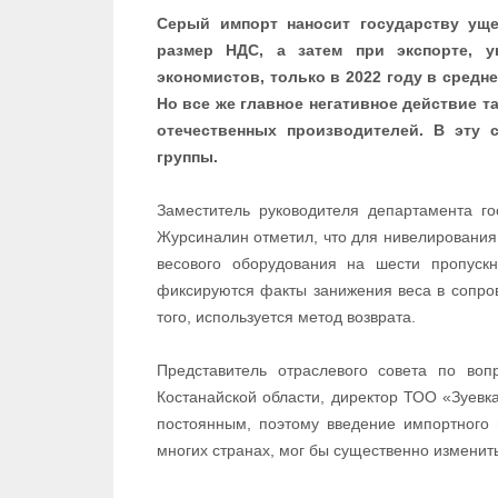
Серый импорт наносит государству ущ
размер НДС, а затем при экспорте, у
экономистов, только в 2022 году в средн
Но все же главное негативное действие та
отечественных производителей. В эту 
группы.
Заместитель руководителя департамента го
Журсиналин отметил, что для нивелирования
весового оборудования на шести пропускн
фиксируются факты занижения веса в сопро
того, используется метод возврата.
Представитель отраслевого совета по воп
Костанайской области, директор ТОО «Зуевк
постоянным, поэтому введение импортного 
многих странах, мог бы существенно изменит