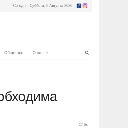
Сегодня: Суббота, 8 Августа 2026
Open
Общество
О нас
search
panel
обходима
27