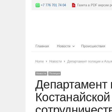
+7 776 701 74 04
Газета в PDF версии р
Главная
Новости
Происшествия
Home
Новости
Департамент полиции и Алья
Новости
Полиция
Департамент 
Костанайской
сотрудничест