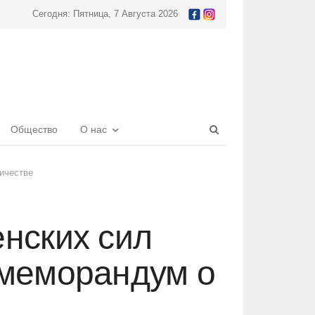
Сегодня: Пятница, 7 Августа 2026
Open
Общество
О нас
search
panel
ичестве
нских сил
 меморандум о