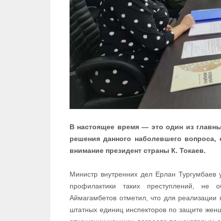
В настоящее время — это один из главн
решения данного наболевшего вопроса, 
внимание президент страны К. Токаев.
Министр внутренних дел Ерлан Тургумбаев у
профилактики таких преступлений, не о
Аймагамбетов отметил, что для реализации 
штатных единиц инспекторов по защите женщ