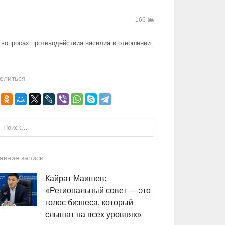
166
 вопросах противодействия насилия в отношении
елиться
и:
авние записи
Кайрат Маишев:
«Региональный совет — это
голос бизнеса, который
слышат на всех уровнях»