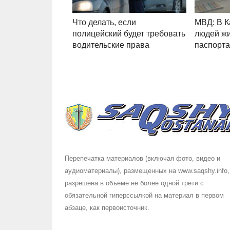
Что делать, если
МВД: В К
полицейский будет требовать
людей жи
водительские права
паспорт
Перепечатка материалов (включая фото, видео и
аудиоматериалы), размещенных на www.saqshy.info,
разрешена в объеме не более одной трети с
обязательной гиперссылкой на материал в первом
абзаце, как первоисточник.