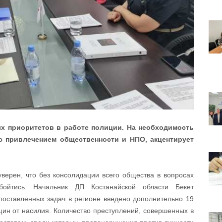
ых приоритетов в работе полиции. На необходимость
с привлечением общественности и НПО, акцентирует
верен, что без консолидации всего общества в вопросах
бойтись. Начальник ДП Костанайской области Бекет
поставленных задач в регионе введено дополнительно 19
ин от насилия. Количество преступлений, совершенных в