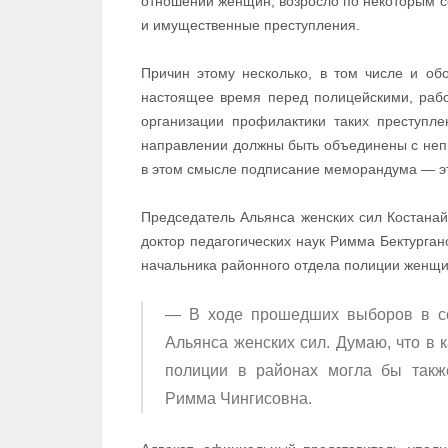
отношении женщин, возросло по некоторым с
и имущественные преступления.
Причин этому несколько, в том числе и о
настоящее время перед полицейскими, раб
организации профилактики таких преступле
направлении должны быть объединены с неп
в этом смысле подписание меморандума — эт
Председатель Альянса женских сил Костанай
доктор педагогических наук Римма Бектурга
начальника районного отдела полиции женщи
— В ходе прошедших выборов в со
Альянса женских сил. Думаю, что в 
полиции в районах могла бы такж
Римма Чингисовна.