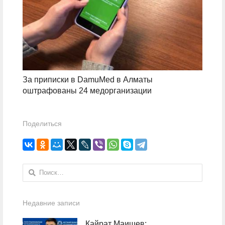
За приписки в DamuMed в Алматы
оштрафованы 24 медорганизации
Поделиться
Найти:
Недавние записи
Кайрат Маишев: