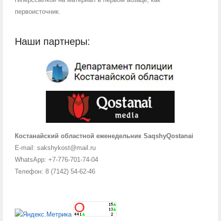
первоисточник.
Наши партнеры:
Костанайский областной еженедельник SaqshyQostanai
E-mail: sakshykost@mail.ru
WhatsApp: +7-776-701-74-04
Телефон: 8 (7142) 54-62-46