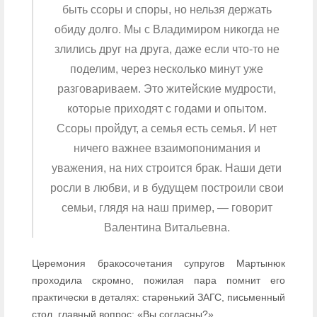
быть ссоры и споры, но нельзя держать
обиду долго. Мы с Владимиром никогда не
злились друг на друга, даже если что-то не
поделим, через несколько минут уже
разговариваем. Это житейские мудрости,
которые приходят с годами и опытом.
Ссоры пройдут, а семья есть семья. И нет
ничего важнее взаимопонимания и
уважения, на них строится брак. Наши дети
росли в любви, и в будущем построили свои
семьи, глядя на наш пример, — говорит
Валентина Витальевна.
Церемония бракосочетания супругов Мартынюк
проходила скромно, пожилая пара помнит его
практически в деталях: старенький ЗАГС, письменный
стол, главный вопрос: «Вы согласны?».