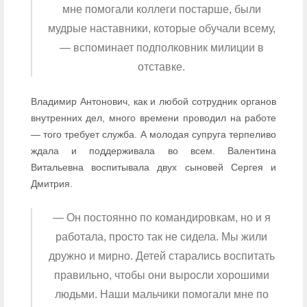
мне помогали коллеги постарше, были
мудрые наставники, которые обучали всему,
— вспоминает подполковник милиции в
отставке.
Владимир Антонович, как и любой сотрудник органов
внутренних дел, много времени проводил на работе
— того требует служба. А молодая супруга терпеливо
ждала и поддерживала во всем. Валентина
Витальевна воспитывала двух сыновей Сергея и
Дмитрия.
— Он постоянно по командировкам, но и я
работала, просто так не сидела. Мы жили
дружно и мирно. Детей старались воспитать
правильно, чтобы они выросли хорошими
людьми. Наши мальчики помогали мне по