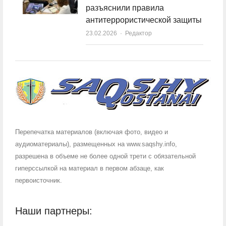
разъяснили правила
антитеррористической защиты
23.02.2026
Author
Редактор
Перепечатка материалов (включая фото, видео и
аудиоматериалы), размещенных на www.saqshy.info,
разрешена в объеме не более одной трети с обязательной
гиперссылкой на материал в первом абзаце, как
первоисточник.
Наши партнеры: