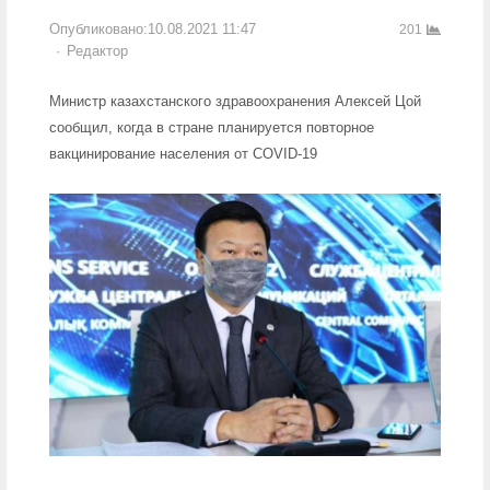
Опубликовано:
10.08.2021 11:47
201
Author
Редактор
Министр казахстанского здравоохранения Алексей Цой
сообщил, когда в стране планируется повторное
вакцинирование населения от COVID-19