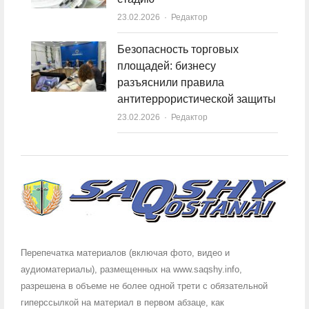
23.02.2026
Author
Редактор
Безопасность торговых
площадей: бизнесу
разъяснили правила
антитеррористической защиты
23.02.2026
Author
Редактор
Перепечатка материалов (включая фото, видео и
аудиоматериалы), размещенных на www.saqshy.info,
разрешена в объеме не более одной трети с обязательной
гиперссылкой на материал в первом абзаце, как